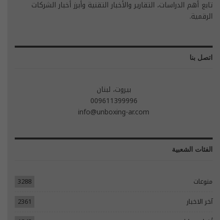
تابع أهم الدراسات، التقارير والأخبار التقنية وأبرز أخبار الشركات
الرقمية.
اتصل بنا
بيروت، لبنان
009611399996
info@unboxing-ar.com
الفئات الشعبية
منوعات
3288
آخر الاخبار
2361