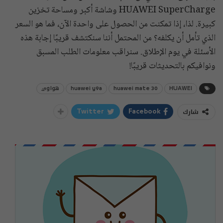
HUAWEI SuperCharge وشاشة أكبر ومساحة تخزين
كبيرة. لذا، إذا تمكنت من الحصول على واحدة الآن، فما هو السعر
الذي تأمل أن يكلفه؟ من المحتمل أننا سنكتشف قريبًا إجابة هذه
الأسئلة في يوم الإطلاق. سنراقب معلومات الطلب المسبق
ونوافيكم بالتحديثات قريبًا!
HUAWEI
huawei mate 30
huawei y9a
هواوي
شارك
Twitter
Facebook