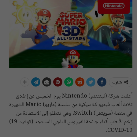
شارك
أعلنت شركة (نينتندو) Nintendo يوم الخميس عن إطلاق
ثلاث ألعاب فيديو كلاسيكية من سلسلة (ماريو) Mario الشهيرة
في منصة (سويتش) Switch، وهي تتطلع إلى الاستفادة من
زخم الألعاب أثناء جائحة الفيروس التاجي المستجد (كوفيد-19)
COVID-19.