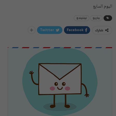
اليوم السابع
ماريو
نينتيندو
شارك
Twitter
Facebook