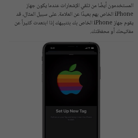
المستخدمون أيضًا من تلقي الإشعارات عندما يكون جهاز
iPhone الخاص بهم بعيدًا عن العلامة. على سبيل المثال، قد
يقوم جهاز iPhone الخاص بك بتنبيهك إذا ابتعدت كثيراً عن
مفاتيحك أو محفظتك.