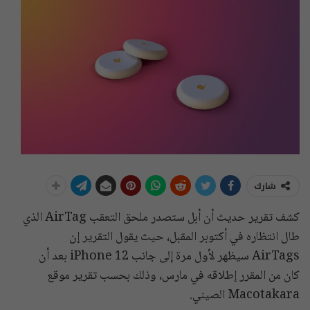
شارك
كشف تقرير حديث أن أبل ستصدر ملحق التعقب AirTag الذي
طال انتظاره في أكتوبر المقبل، حيث يقول التقرير إن
AirTags سيظهر لأول مرة إلى جانب iPhone 12 بعد أن
كان من المقرر إطلاقه في مارس، وذلك بحسب تقرير موقع
Macotakara الصيني.