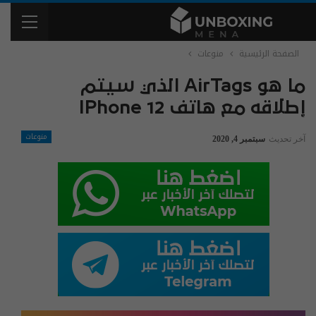
الصفحة الرئيسية
منوعات
ما هو AirTags الذي سيتم
إطلاقه مع هاتف IPhone 12
منوعات
آخر تحديث
سبتمبر 4, 2020