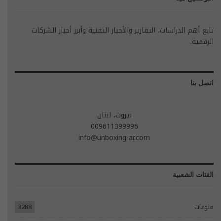
تابع أهم الدراسات، التقارير والأخبار التقنية وأبرز أخبار الشركات
الرقمية.
اتصل بنا
بيروت، لبنان
009611399996
info@unboxing-ar.com
الفئات الشعبية
منوعات
3288