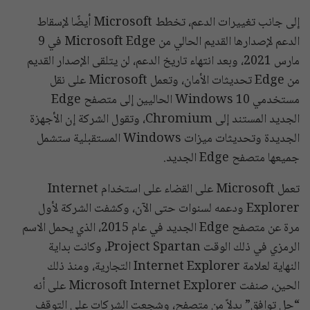
إلى جانب تغييرات الدعم، تخطط Microsoft أيضًا لإسقاط
الدعم لإصدارها القديم الحالي من Microsoft Edge في 9
مارس 2021، وبعد انتهاء تاريخ الدعم، لن يتلقى الإصدار القديم
من Edge تحديثات الأمان، وتعمل Microsoft على نقل
مستخدمي Windows 10 الحاليين إلى متصفح Edge
الجديد المستند إلى Chromium، وتقول الشركة إن الأجهزة
الجديدة وتحديثات ميزات Windows المستقبلية ستشمل
جميعها متصفح Edge الجديد.
تعمل Microsoft على القضاء على استخدام Internet
Explorer ودعمه لسنوات حتى الآن، وكشفت الشركة لأول
مرة عن متصفح Edge الجديد في عام 2015، الذي يحمل الاسم
الرمزي في ذلك الوقت Project Spartan، وكانت بداية
النهاية لعلامة Internet Explorer التجارية، ومنذ ذلك
الحين، صنفت Microsoft Internet Explorer على أنه
“حل توافق” بدلاً من متصفح، وشجعت الشركات على التوقف