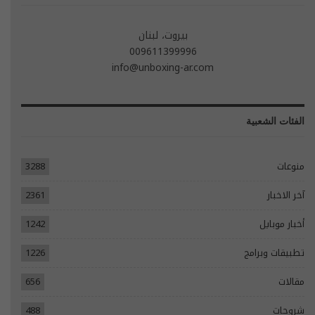
بيروت، لبنان
009611399996
info@unboxing-ar.com
الفئات الشعبية
منوعات
3288
آخر الاخبار
2361
أخبار موبايل
1242
تطبيقات وبرامج
1226
مقالات
656
شروحات
488