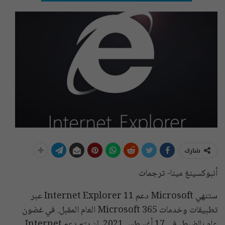
شارك
أنبوكسينغ مينا- ترجمات
ستنهي Microsoft دعم Internet Explorer 11 عبر
تطبيقات وخدمات Microsoft 365 العام المقبل. في غضون
عام بالضبط، في 17 أغسطس 2021، لن يتم دعم Internet