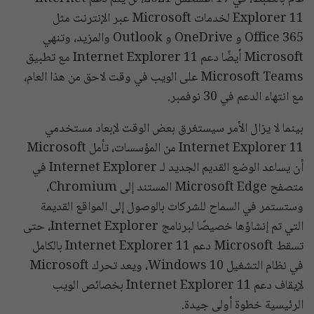
Explorer 11 لخدمات Microsoft عبر الإنترنت مثل
Office 365 و OneDrive و Outlook والمزيد، وتنهي
Microsoft أيضًا دعم Internet Explorer 11 مع تطبيق
Microsoft Teams على الويب في وقت لاحق من هذا العام،
مع انتهاء الدعم في 30 نوفمبر.
بينما لا يزال الأمر سيستغرق بعض الوقت لإبعاد مستخدمي
Internet Explorer 11 من المؤسسات، تأمل Microsoft
أن يساعد الوضع القديم الجديد لـ Internet Explorer في
متصفح Microsoft Edge المستند إلى Chromium،
وستستمر في السماح للشركات بالوصول إلى المواقع القديمة
التي تم إنشاؤها خصيصًا لبرنامج Internet Explorer، حتى
تسقط Microsoft دعم Internet Explorer 11 بالكامل
في نظام التشغيل Windows 10، ويعد تحرك Microsoft
لإيقاف دعم Internet Explorer 11 بخصائص الويب
الرئيسية خطوة أولى جيدة.