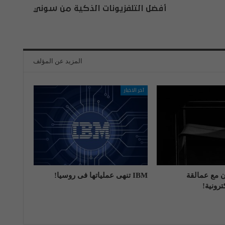
أفضل التلفزيونات الذكية من سوني
المزيد عن المؤلف
آخر الاخبار
اون مع عمالقة
IBM تنهی عملیاتها فی روسیا!
رونية!