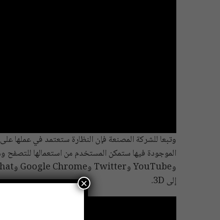
إلى 3D.
×