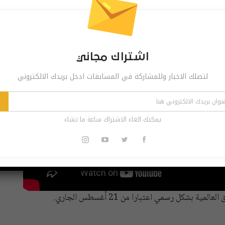
اشتراك مجاني
لتصلك الاخبار وللمشاركة في المسابقات ادخل بريدك الالكتروني
يمكنك الغاء الاشتراك ساعة ما تشاء
شكل رسمي اعتبارا من 21 أغسطس الجاري.