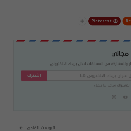
Pinterest
Re
 مجاني
ر وللمشاركة في المسابقات ادخل بريدك الالكتروني
اشترك
الاشتراك ساعة ما تشاء
البوست القادم