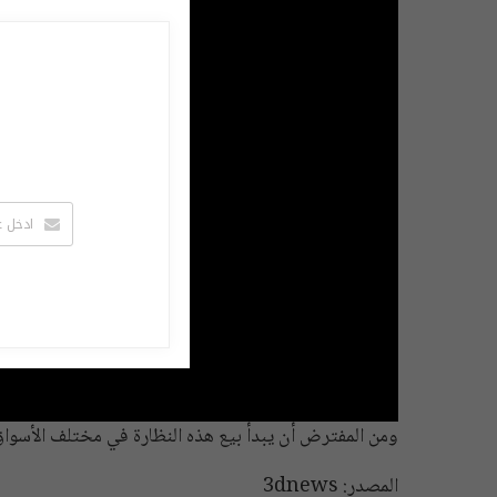
ومن المفترض أن يبدأ بيع هذه النظارة في مختلف الأسواق العالمية ب
المصدر: 3dnews