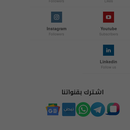
Followers
Likes
Instagram
Youtube
Followers
Subscribers
Linkedin
Follow us
اشترك بقنواتنا