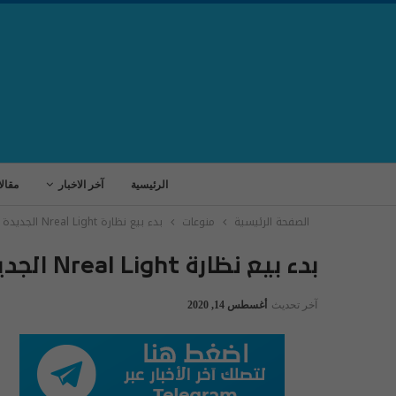
الرئيسية
آخر الاخبار
مقال
الصفحة الرئيسية
منوعات
بدء بيع نظارة Nreal Light الجديدة للواقع المعزز
بدء بيع نظارة Nreal Light الجديدة للواقع المعزز
آخر تحديث
أغسطس 14, 2020