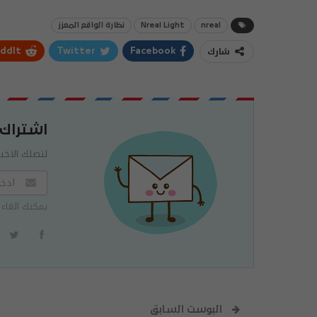
nreal
Nreal Light
نظارة الواقع المعزز
شارك
ddIt
Twitter
Facebook
اشتراك
لتصلك الاخبا
يمكنك الغاء 
البوست السابق