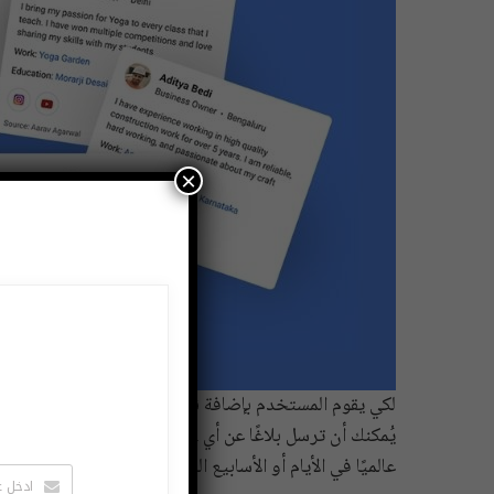
×
لكي يقوم المستخدم بإضافة نفسه فعليه أن يؤكد هويته من
يُمكنك أن ترسل بلاغًا عن أي rd
عالميًا في الأيام أو الأسابيع المقبلة.