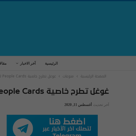
الرئيسية
آخر الاخبار
مقال
الصفحة الرئيسية
منوعات
غوغل تطرح خاصية People Cards لإنشاء بطاقة تعريفية لنفسك
غوغل تطرح خاصية People Cards لإنشاء بطاقة تعريفية لنفسك
آخر تحديث
أغسطس 11, 2020