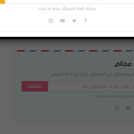
يمكنك الغاء الاشتراك ساعة ما تشاء
Pinterest
Re
 مجاني
ر وللمشاركة في المسابقات ادخل بريدك الالكتروني
اشترك
الاشتراك ساعة ما تشاء