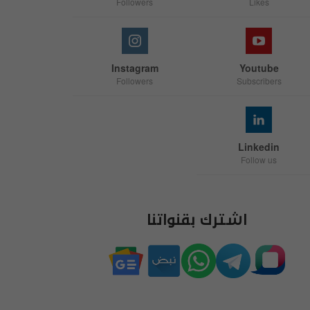
Followers
Likes
Instagram
Youtube
Followers
Subscribers
Linkedin
Follow us
اشترك بقنواتنا