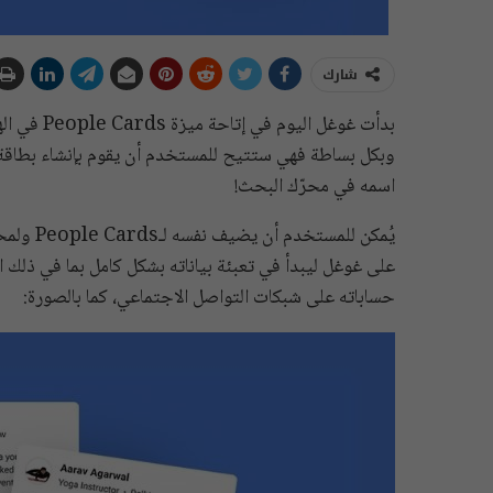
شارك
بدأت غوغل 
وبكل بساطة فهي ستتيح للمستخدم أن يقوم بإنشاء بطاق
اسمه في محرّك البحث!
على غوغل ليبدأ في تعبئة بياناته بشكل كامل بما في ذلك الا
حساباته على شبكات التواصل الاجتماعي، كما بالصورة: