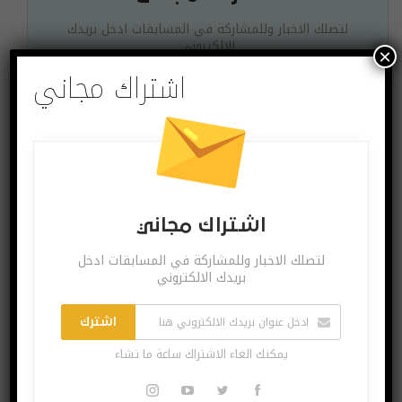
لتصلك الاخبار وللمشاركة في المسابقات ادخل بريدك
الالكتروني
×
اشتراك مجاني
اشترك
يمكنك الغاء الاشتراك ساعة ما تشاء
اشتراك مجاني
البوست السابق
البوست القادم
لتصلك الاخبار وللمشاركة في المسابقات ادخل
هوندا تستدعي أكثر
انستغرام تطلق ميزة
بريدك الالكتروني
من 600 ألف مركبة
جديدة مقتبسة من
لهذه الأسباب!!
تيك توك
اشترك
يمكنك الغاء الاشتراك ساعة ما تشاء
قد يعجبك ايضا
المزيد عن المؤلف