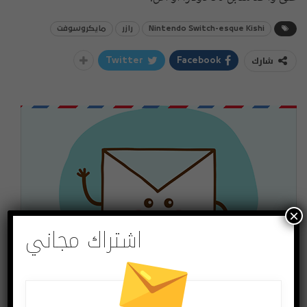
Nintendo Switch-esque Kishi
رازر
مايكروسوفت
شارك
Twitter
Facebook
×
اشتراك مجاني