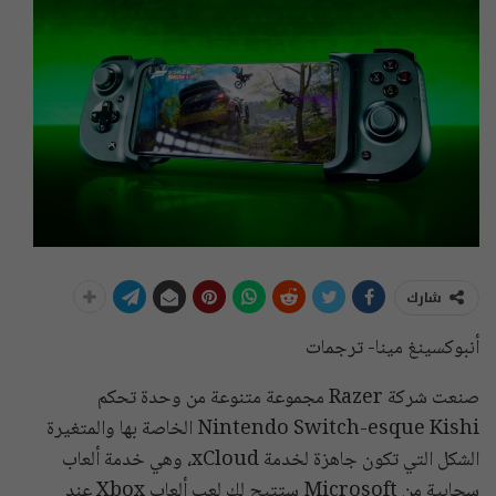
شارك
أنبوكسينغ مينا- ترجمات
صنعت شركة Razer مجموعة متنوعة من وحدة تحكم
Nintendo Switch-esque Kishi الخاصة بها والمتغيرة
الشكل التي تكون جاهزة لخدمة xCloud، وهي خدمة ألعاب
سحابية من Microsoft ستتيح لك لعب ألعاب Xbox عند