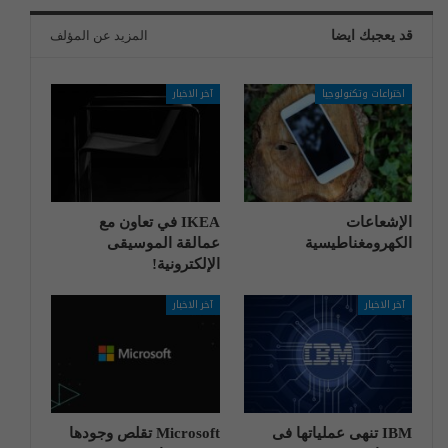
قد يعجبك ايضا
المزيد عن المؤلف
اختراعات وتكنولوجيا
آخر الاخبار
الإشعاعات
IKEA في تعاون مع
الكهرومغناطيسية
عمالقة الموسيقى
الإلكترونية!
آخر الاخبار
آخر الاخبار
IBM تنهی عملیاتها فی
Microsoft تقلص وجودها