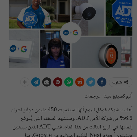
شارك
أنبوكسينغ مينا- ترجمات
أعلنت شركة غوغل اليوم أنها استثمرت 450 مليون دولار لشراء
6.6% من شركة الأمن ADT، وستشهد الصفقة التي يُتوقع
إتمامها في الربع الثالث من هذا العام، فنيي ADT الذين يبيعون
ويثبتون أجهزة Nest الذكية المنزلية من Google، مثل