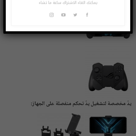
يمكنك الغاء الاشتراك ساعة ما تشاء
يدّ مخصصة لتشغيل يدّ تحكم منفصلة على الجهاز: