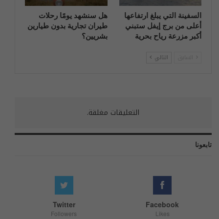
السفينة التي يبلغ ارتفاعها
هل سنشهد يومًا رحلات
أعلى من برج إيفل ستبني
طيران تجارية بدون طيارين
أكبر مزرعة رياح بحرية
بشريين؟
السابق
التالي
التعليقات مغلقة.
تابعونا
Twitter
Facebook
Followers
Likes