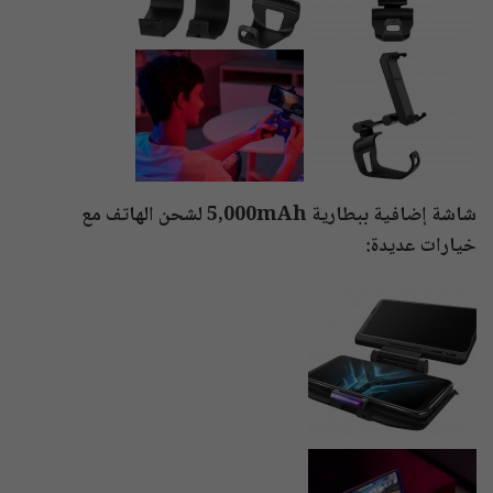
شاشة إضافية ببطارية 5,000mAh لشحن الهاتف مع
خيارات عديدة: