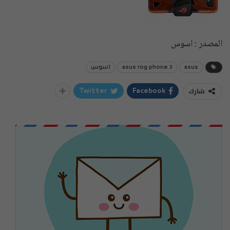
المصدر : اسوس
asus
asus rog phone 3
اسوس
شارك
Twitter
Facebook