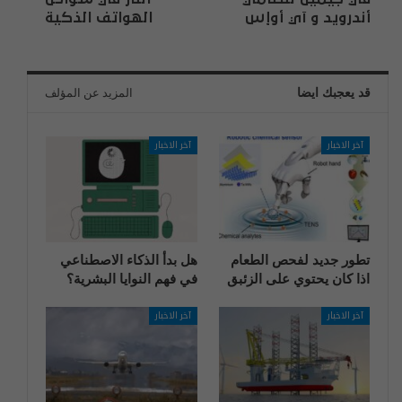
أندرويد و آي أوإس
الهواتف الذكية
قد يعجبك ايضا
المزيد عن المؤلف
آخر الاخبار
آخر الاخبار
تطور جديد لفحص الطعام
هل بدأ الذكاء الاصطناعي
اذا كان يحتوي على الزئبق
في فهم النوايا البشرية؟
آخر الاخبار
آخر الاخبار