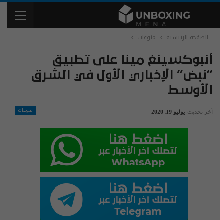
الصفحة الرئيسية
منوعات
أنبوكسينغ مينا على تطبيق
“نبض” الإخباري الأول في الشرق
الأوسط
منوعات
آخر تحديث
يوليو 19, 2020