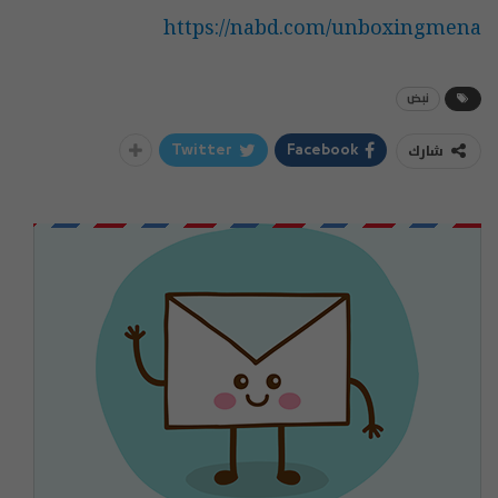
https://nabd.com/unboxingmena
نبض
شارك
Twitter
Facebook