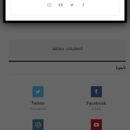
روسیا!
في روسيا!
السابق
التالي
التعليقات مغلقة.
تابعونا
Twitter
Facebook
Followers
Likes