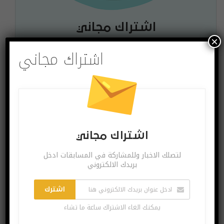
اشتراك مجاني
×
لتصلك الاخبار وللمشاركة في المسابقات ادخل بريدك
اشتراك مجاني
الالكتروني
اشترك
يمكنك الغاء الاشتراك ساعة ما تشاء
اشتراك مجاني
لتصلك الاخبار وللمشاركة في المسابقات ادخل
بريدك الالكتروني
البوست السابق
البوست القادم
5 تحسينات في
الكتابة الذكية قادمة
اشترك
الإصدار الخامس
إلى واتساب
لتطبيق زُوم
وتيليغرام
يمكنك الغاء الاشتراك ساعة ما تشاء