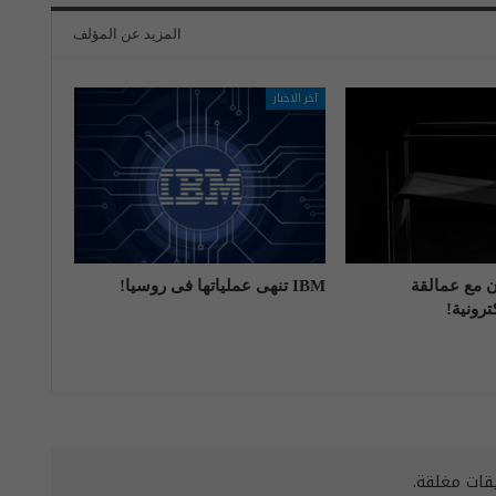
المزيد عن المؤلف
آخر الاخبار
اون مع عمالقة
IBM تنهی عملیاتها فی روسیا!
رونية!
يقات مغلقة.