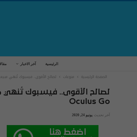
الرئيسية
آخر الاخبار
مقال
الصفحة الرئيسية
منوعات
لصالح الأقوى.. فيسبوك تُنهي مبيعات نظا
لصالح الأقوى.. فيسبوك تُنهي م
Oculus Go
آخر تحديث
يونيو 24, 2020