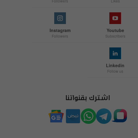
Followers
Likes
Instagram
Youtube
Followers
Subscribers
Linkedin
Follow us
اشترك بقنواتنا