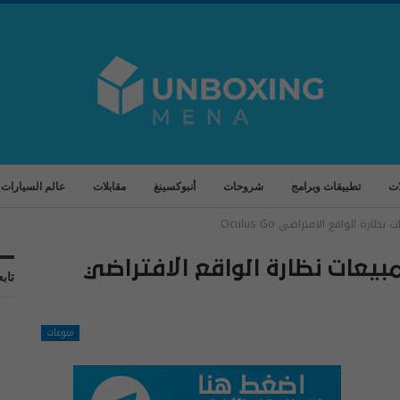
ات
تطبيقات وبرامج
شروحات
أنبوكسينغ
مقابلات
عالم السيارات
رة الواقع الافتراضي Oculus Go
بيعات نظارة الواقع الافتراضي
تابع
منوعات