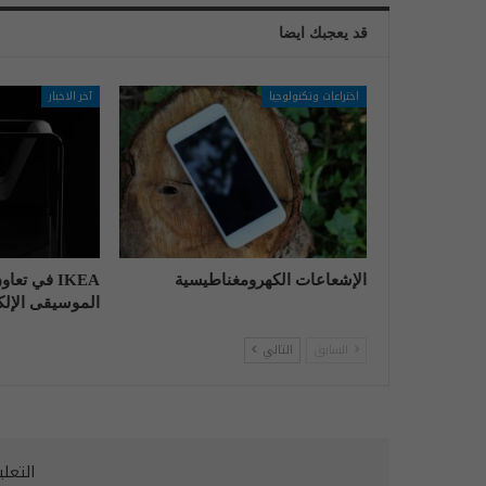
قد يعجبك ايضا
اختراعات وتكنولوجيا
آخر الاخبار
الإشعاعات الكهرومغناطيسية
IKEA في تع
الموسيقى الإلكت
السابق
التالي
التعل