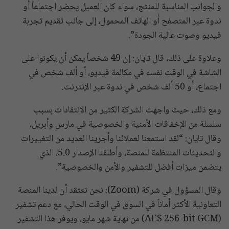
والجوانب المناسبة للمنتج، سواء كان العميل يحضر اجتماعاً أو
ندوة عبر المتصفح أو الهاتف المحمول، إلى جانب تقديم تجربة
فيديو وصوت عالية الجودة”.
وعلاوة على ذلك، قال تايان: إن 49 شخصاً يمكن أن يكونوا على
الشاشة في الوقت نفسه في مكالمة فيديو، أو ألف شخص في
اجتماع، أو 50 ألف شخص في ندوة عبر الإنترنت.
ومع ذلك، حيث واجهت الشركة الكثير من الانتقادات بسبب
سلسلة من الإخفاقات الأمنية والخصوصية في مارس وأبريل،
وقال تايان: “لقد استمعنا لعملائنا وأجرينا العديد من التغييرات
والتحديثات المنتظمة للمنصة، وأطلقنا الإصدار 5.0، الذي
يتضمن ميزات أفضل للتشفير والأمن والخصوصية”.
وقال المسؤول في شركة (Zoom): نحن نعتقد أن لدينا المنصة
التعاونية الأكثر أماناً في السوق في الوقت الحالي، مع دعم تشفير
(AES 256-bit GCM) من نهاية شهر مايو، ويوفر هذا التشفير