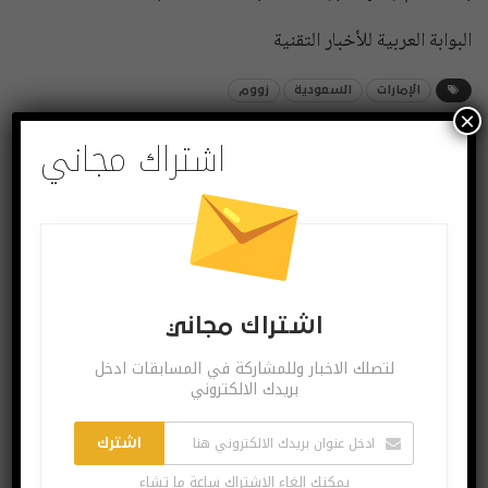
البوابة العربية للأخبار التقنية
الإمارات
السعودية
زووم
×
اشتراك مجاني
شارك
Twitter
Facebook
اشتراك مجاني
لتصلك الاخبار وللمشاركة في المسابقات ادخل
بريدك الالكتروني
اشترك
يمكنك الغاء الاشتراك ساعة ما تشاء