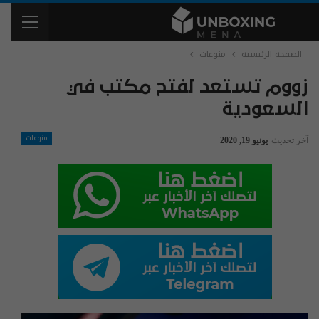
الصفحة الرئيسية
منوعات
زووم تستعد لفتح مكتب في
السعودية
منوعات
آخر تحديث
يونيو 19, 2020