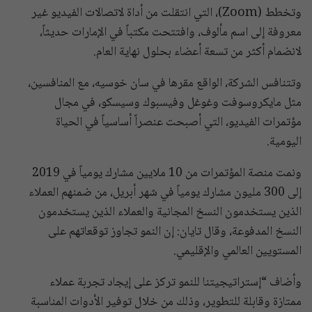
وتخطط (Zoom)، التي انتقلت من أداة لاتصالات الفيديو غير
معروفة إلى اسم مألوف، وافتتحت مكتباً في الإمارات حديثاً،
لانضمام أكثر من تسعة أعضاء بحلول نهاية العام.
وتتنافس الشركة، الواقع مقرها في سان خوسيه، مع المنافسين،
مثل مايكروسوفت وغوغل وفيسبوك وسيسكو، في مجال
مؤتمرات الفيديو، التي أصبحت عنصراً أساسياً في الحياة
اليومية.
ونمت منصة المؤتمرات من 10 ملايين مشارك يومياً في 2019
إلى 300 مليون مشارك يومياً في شهر أبريل، من ضمنهم العملاء
الذين يستخدمون النسخ المجانية والعملاء الذين يستخدمون
النسخ المدفوعة، وقال تايان: إن النمو تجاوز توقعاتهم على
المستويين العالمي والإقليمي.
وأضاف “إستراتيجيتنا للنمو تركز على إيجاد تجربة عملاء
ممتازة وقابلة للتطوير، وذلك من خلال توفير الأدوات المناسبة