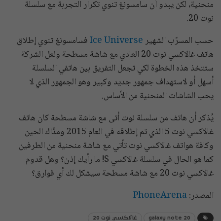
منحنية، لكن يبدو أن سامسونغ تنوي تكرار التجربة مع سلسلة
نوت 20.
حسب المسرّب الشهير
Ice Universe
فسامسونغ تنوي إطلاق
هاتف غالاكسي نوت 20 العادي مع شاشة مسطحة ولعل الشركة
ستتخذ هذه الخطوة لكي تجعل التفريق بين هاتفي السلسلة
أسهل أو لاستهداف جمهور جديد وكبير وهو الجمهور الذي لا
يحب الشاشات المنحنية من الأساس.
يُذكر أن هاتف من سلسلة نوت أتى مع شاشة مسطحة كان هاتف
غالاكسي نوت 5 الذي تم إطلاقه في العام 2015 ومذّاك الحين
وكافة هواتف غالاكسي نوت تأتي مع شاشة منحنية من الطرفين
كما هو الحال في سلسلة غالاكسي S! ما رأيك إذن؟ وهل قدوم
غالاكسي نوت 20 مع شاشة مسطحة سيشكل لك أي فوارق؟
المصدر:
PhoneArena
galaxy note 20
غالاكسي نوت 20