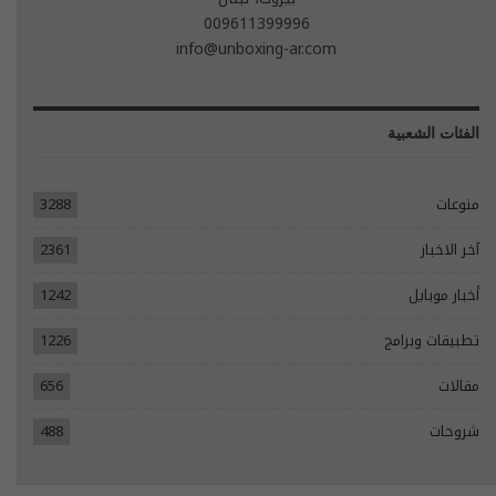
009611399996
info@unboxing-ar.com
الفئات الشعبية
منوعات
3288
آخر الاخبار
2361
أخبار موبايل
1242
تطبيقات وبرامج
1226
مقالات
656
شروحات
488