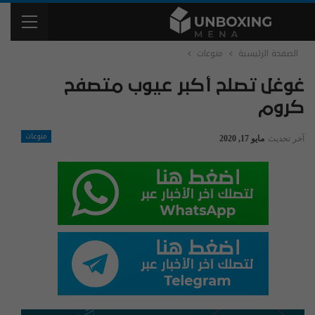
الصفحة الرئيسية
منوعات
غوغل تصلح أكبر عيوب متصفح
كروم
منوعات
آخر تحديث
مايو 17, 2020