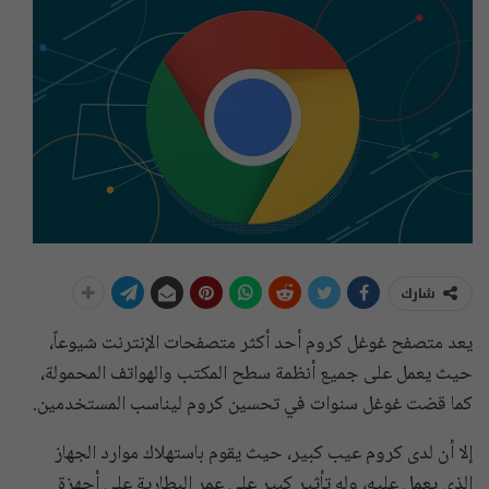
شارك
يعد متصفح غوغل كروم أحد أكثر متصفحات الإنترنت شيوعاً،
حيث يعمل على جميع أنظمة سطح المكتب والهواتف المحمولة،
كما قضت غوغل سنوات في تحسين كروم ليناسب المستخدمين.
إلا أن لدى كروم عيب كبير، حيث يقوم باستهلاك موارد الجهاز
الذي يعمل عليه، وله تأثير كبير على عمر البطارية على أجهزة