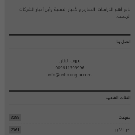
تابع أهم الدراسات، التقارير والأخبار التقنية وأبرز أخبار الشركات
الرقمية.
اتصل بنا
بيروت، لبنان
009611399996
info@unboxing-ar.com
الفئات الشعبية
منوعات
3288
آخر الاخبار
2361