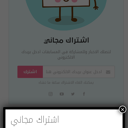
اشتراك مجاني
لتصلك الاخبار وللمشاركة في المسابقات ادخل بريدك
الالكتروني
اشترك
يمكنك الغاء الاشتراك ساعة ما تشاء
×
اشتراك مجاني
البوست السابق
البوست القادم