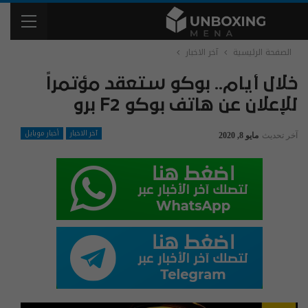
الصفحة الرئيسية
آخر الاخبار
خلال أيام.. بوكو ستعقد مؤتمراً
للإعلان عن هاتف بوكو F2 برو
آخر الاخبار
أخبار موبايل
آخر تحديث
مايو 8, 2020