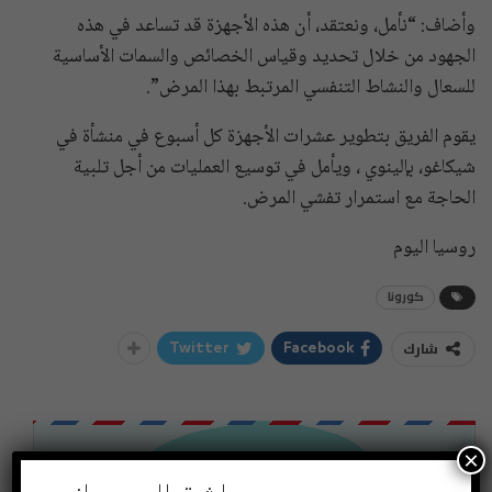
وأضاف: “نأمل، ونعتقد، أن هذه الأجهزة قد تساعد في هذه
الجهود من خلال تحديد وقياس الخصائص والسمات الأساسية
للسعال والنشاط التنفسي المرتبط بهذا المرض”.
يقوم الفريق بتطوير عشرات الأجهزة كل أسبوع في منشأة في
شيكاغو، بإلينوي ، ويأمل في توسيع العمليات من أجل تلبية
الحاجة مع استمرار تفشي المرض.
روسيا اليوم
كورونا
شارك
Twitter
Facebook
×