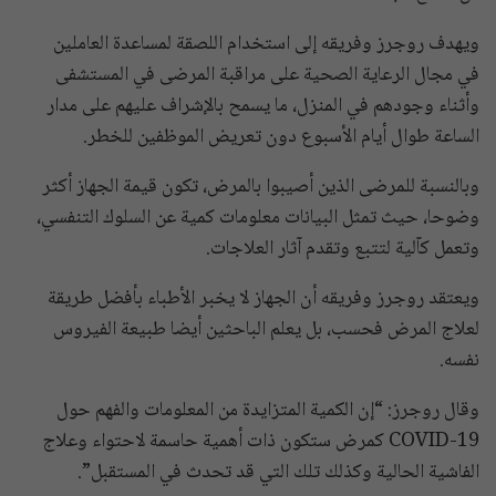
ويهدف روجرز وفريقه إلى استخدام اللصقة لمساعدة العاملين
في مجال الرعاية الصحية على مراقبة المرضى في المستشفى
وأثناء وجودهم في المنزل، ما يسمح بالإشراف عليهم على مدار
الساعة طوال أيام الأسبوع دون تعريض الموظفين للخطر.
وبالنسبة للمرضى الذين أصيبوا بالمرض، تكون قيمة الجهاز أكثر
وضوحا، حيث تمثل البيانات معلومات كمية عن السلوك التنفسي،
وتعمل كآلية لتتبع وتقدم آثار العلاجات.
ويعتقد روجرز وفريقه أن الجهاز لا يخبر الأطباء بأفضل طريقة
لعلاج المرض فحسب، بل يعلم الباحثين أيضا طبيعة الفيروس
نفسه.
وقال روجرز: “إن الكمية المتزايدة من المعلومات والفهم حول
COVID-19 كمرض ستكون ذات أهمية حاسمة لاحتواء وعلاج
الفاشية الحالية وكذلك تلك التي قد تحدث في المستقبل”.