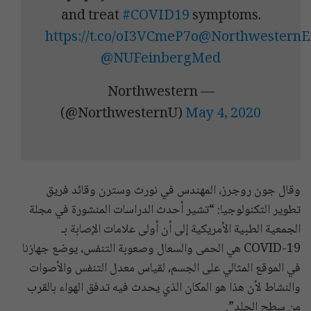
and treat
#COVID19
symptoms.
https://t.co/oI3VCmeP7o
@NorthwesternE
@NUFeinbergMed
— Northwestern
(@NorthwesternU)
May 4, 2020
وقال جون روجرز، المهندس في نورث وسترن وقائد فريق
تطوير التكنولوجيا: “تشير أحدث الدراسات المنشورة في مجلة
الجمعية الطبية الأمريكية إلى أن أولى علامات الإصابة بـ
COVID-19 هي الحمى والسعال وصعوبة التنفس، يوضع جهازنا
في الموقع المثالي على الجسم، لقياس معدل التنفس والأصوات
والنشاط لأن هذا هو المكان الذي يحدث فيه تدفق الهواء بالقرب
من سطح الجلد”.