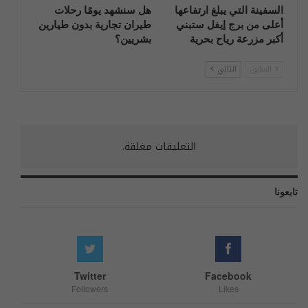
السفينة التي يبلغ ارتفاعها
هل سنشهد يومًا رحلات
أعلى من برج إيفل ستبني
طيران تجارية بدون طيارين
أكبر مزرعة رياح بحرية
بشريين؟
السابق
التالي
التعليقات مغلقة.
تابعونا
Twitter
Facebook
Followers
Likes