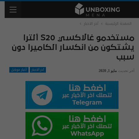
الصفحة الرئيسية
آخر الاخبار
مستخدمو غالاكسي S20 ألترا
يشتكون من انكسار الكاميرا دون
سبب
آخر الاخبار
أخبار موبايل
آخر تحديث
مايو 1, 2020