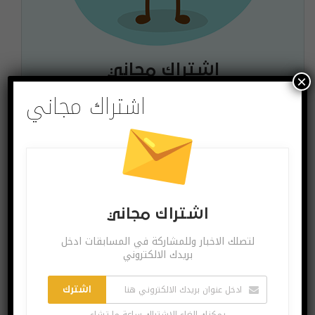
اشتراك مجاني
×
اشتراك مجاني
لتصلك الاخبار وللمشاركة في المسابقات ادخل بريدك
الالكتروني
اشترك
يمكنك الغاء الاشتراك ساعة ما تشاء
اشتراك مجاني
لتصلك الاخبار وللمشاركة في المسابقات ادخل
بريدك الالكتروني
البوست السابق
البوست القادم
غوغل تتيح تطبيق
الإعلان عن لعبة
اشترك
Meet مجاناً لجميع
Assassin’s Creed
يمكنك الغاء الاشتراك ساعة ما تشاء