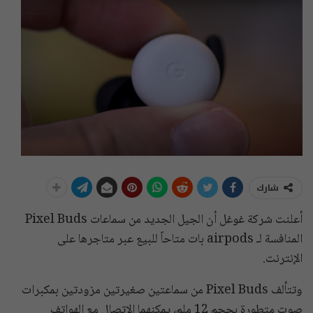
شارك
أعلنت شركة غوغل أن الجيل الجديد من سماعات Pixel Buds
المنافسة لـ airpods بات متاحاً للبيع عبر متاجرها على
الإنترنت.
وتتألف Pixel Buds من سماعتين صغيرتين مزودتين بمكبرات
صوت متطورة بحجم 12 ملم، يمكنهما الاتصال مع الهواتف