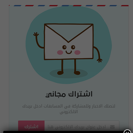
اشتراك مجاني
لتصلك الاخبار وللمشاركة في المسابقات ادخل بريدك
الالكتروني
اشترك