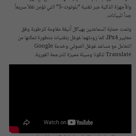
والأجهزة الذكية عبر تقنية “بلوتوث-5” التي تؤمن نقلاً سريعاً
جداً للبيانات.
وتمت حماية السماعتين بهياكل أنيقة مقاومة للرطوبة وفق
معايير IPx4، كما زودتهما غوغل بتقنيات متطورة تمكنها من
التعامل مع مساعد غوغل الصوتي وخدمة Google
Translate لتكونا وسيلة مميزة للترجمة الفورية.