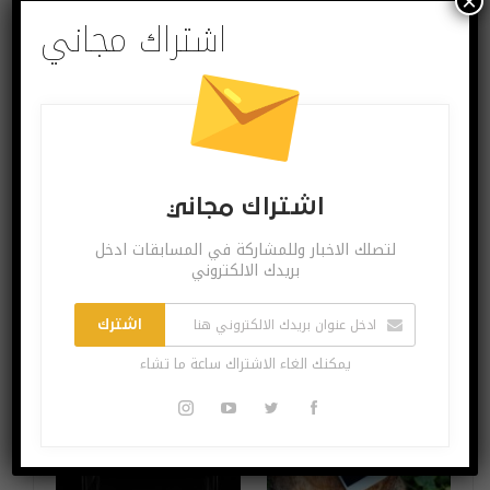
×
يمكنك الغاء الاشتراك ساعة ما تشاء
اشتراك مجاني
البوست السابق
البوست القادم
ألفابت تعلن عن
غوغل تتيح تطبيق
اشتراك مجاني
إيرادات الربع الأول من
Meet مجاناً لجميع
2020
المستخدمين
لتصلك الاخبار وللمشاركة في المسابقات ادخل
بريدك الالكتروني
اشترك
قد يعجبك ايضا
المزيد عن المؤلف
يمكنك الغاء الاشتراك ساعة ما تشاء
اختراعات وتكنولوجيا
آخر الاخبار