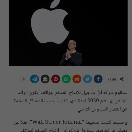
شارك
ستقوم شركة آبل بتأجيل الإنتاج الضخم لهواتف آيفون الرائد
الخاص بها لعام 2020 لمدة شهر تقريباً بسبب المشاكل الناجمة
عن انتشار الفيروس التاجي.
وحسبما كتبت صحيفة “Wall Streer Journal”، نقلاً عن
مصادرها الخاصة، ستؤجل شركة آبل الإنتاج الضخم لهواتف