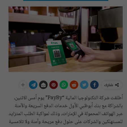
شارك
أطلقت شركة التكنولوجيا المالية “PayBy” يوم أمس الاثنين،
بالشراكة مع بنك أبوظبي الأول خدمات الدفع السريعة والآمنة
عبر الهواتف المحمولة في الإمارات، وذلك لمواكبة الطلب المتزايد
للمستهلكين والشركات على حلول دفع مريحة وآمنة ولا تلامسية