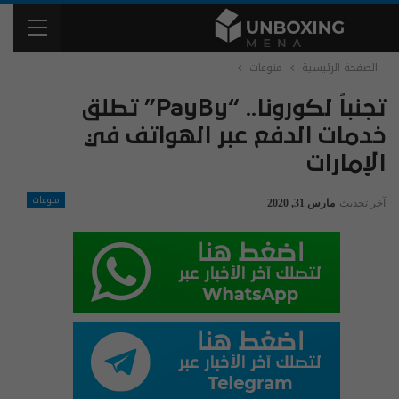
الصفحة الرئيسية
منوعات
تجنباً لكورونا.. “PayBy” تطلق
خدمات الدفع عبر الهواتف في
الإمارات
منوعات
آخر تحديث
مارس 31, 2020