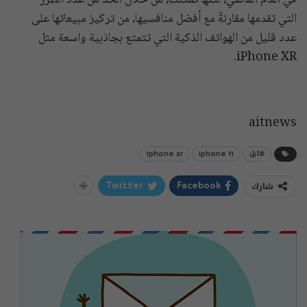
في العام الماضي، لكنها تمكنت، من خلال الحد من عدد الطرز
التي تقدمها مقارنةً مع أفضل منافسيها، من تركيز مبيعاتها على
عدد قليل من الهواتف الذكية التي تتمتع بجاذبية واسعة مثل
iPhone XR.
aitnews
#آبل
iphone 11
iphone xr
شارك
Twitter
Facebook