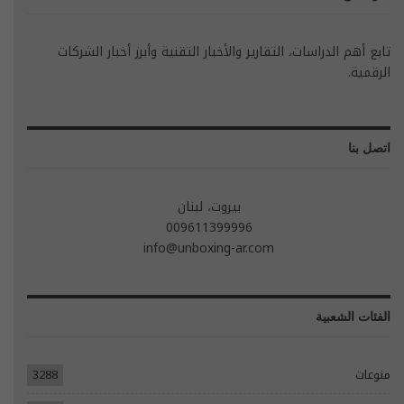
تابع أهم الدراسات، التقارير والأخبار التقنية وأبرز أخبار الشركات
الرقمية.
اتصل بنا
بيروت، لبنان
009611399996
info@unboxing-ar.com
الفئات الشعبية
منوعات
3288