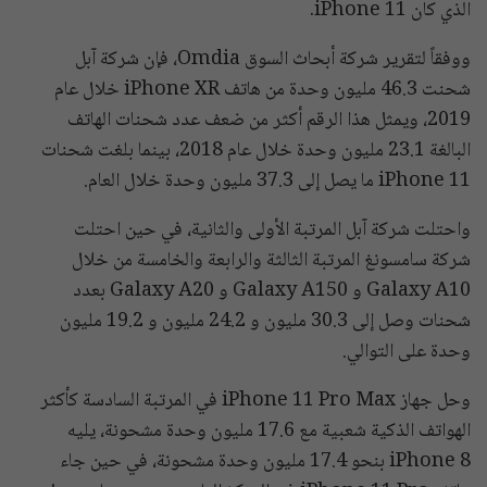
الذي كان iPhone 11.
ووفقاً لتقرير شركة أبحاث السوق Omdia، فإن شركة آبل
شحنت 46.3 مليون وحدة من هاتف iPhone XR خلال عام
2019، ويمثل هذا الرقم أكثر من ضعف عدد شحنات الهاتف
البالغة 23.1 مليون وحدة خلال عام 2018، بينما بلغت شحنات
iPhone 11 ما يصل إلى 37.3 مليون وحدة خلال العام.
واحتلت شركة آبل المرتبة الأولى والثانية، في حين احتلت
شركة سامسونغ المرتبة الثالثة والرابعة والخامسة من خلال
Galaxy A10 و Galaxy A150 و Galaxy A20 بعدد
شحنات وصل إلى 30.3 مليون و 24.2 مليون و 19.2 مليون
وحدة على التوالي.
وحل جهاز iPhone 11 Pro Max في المرتبة السادسة كأكثر
الهواتف الذكية شعبية مع 17.6 مليون وحدة مشحونة، يليه
iPhone 8 بنحو 17.4 مليون وحدة مشحونة، في حين جاء