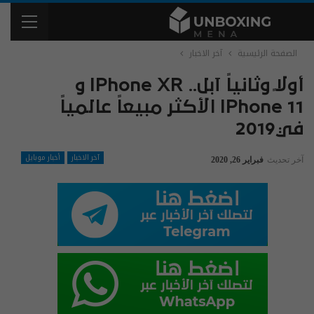
الصفحة الرئيسية
آخر الاخبار
أولاً وثانياً آبل.. IPhone XR و
IPhone 11 الأكثر مبيعاً عالمياً
في2019
آخر الاخبار
أخبار موبايل
آخر تحديث
فبراير 26, 2020