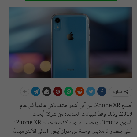
شارك
أصبح iPhone XR من آبل أشهر هاتف ذكي عالمياً في عام
2019، وذلك وفقاً للبيانات الجديدة من شركة أبحاث
السوق Omdia، وبحسب ما ورد كانت شحنات iPhone XR
أعلى بمقدار 9 ملايين وحدة من طراز آيفون التالي الأكثر مبيعاً،