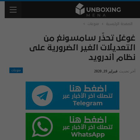
الصفحة الرئيسية
منوعات
غوغل تحذّر سامسونغ من
التعديلات الغير الضرورية على
نظام أندرويد
منوعات
آخر تحديث
فبراير 19, 2020