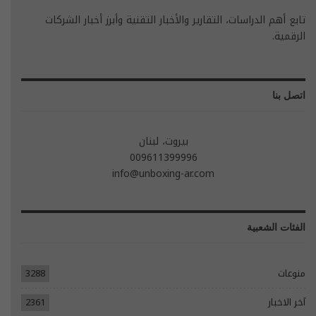
تابع أهم الدراسات، التقارير والأخبار التقنية وأبرز أخبار الشركات
الرقمية.
اتصل بنا
بيروت، لبنان
009611399996
info@unboxing-ar.com
الفئات الشعبية
منوعات
3288
آخر الاخبار
2361