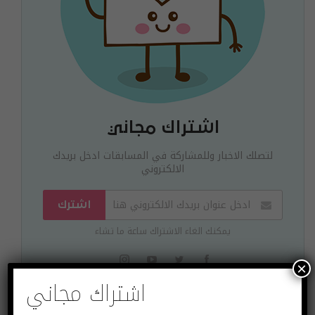
اشتراك مجاني
لتصلك الاخبار وللمشاركة في المسابقات ادخل بريدك
الالكتروني
اشترك
يمكنك الغاء الاشتراك ساعة ما تشاء
×
اشتراك مجاني