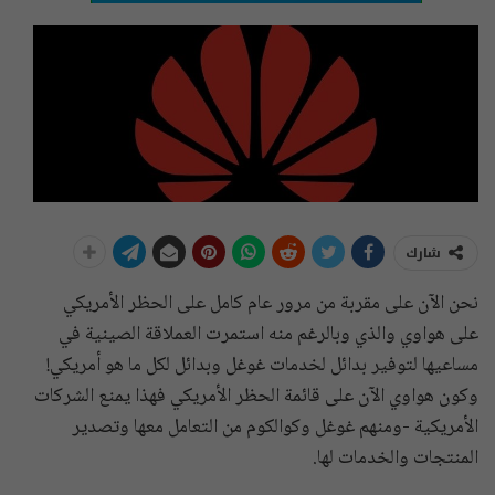
شارك
نحن الآن على مقربة من مرور عام كامل على الحظر الأمريكي
على هواوي والذي وبالرغم منه استمرت العملاقة الصينية في
مساعيها لتوفير بدائل لخدمات غوغل وبدائل لكل ما هو أمريكي!
وكون هواوي الآن على قائمة الحظر الأمريكي فهذا يمنع الشركات
الأمريكية -ومنهم غوغل وكوالكوم من التعامل معها وتصدير
المنتجات والخدمات لها.