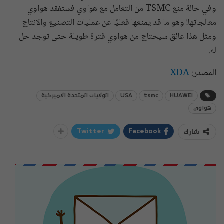
وفي حالة منع TSMC من التعامل مع هواوي فستفقد هواوي
معالجاتها! وهو ما قد يمنعها فعليًا عن عمليات التصنيع والانتاج
ومثل هذا عائق سيحتاج من هواوي فترة طويلة حتى توجد حل
له.
المصدر:
XDA
HUAWEI
tsmc
USA
الولايات المتحدة الاميركية
هواوي
شارك
Twitter
Facebook