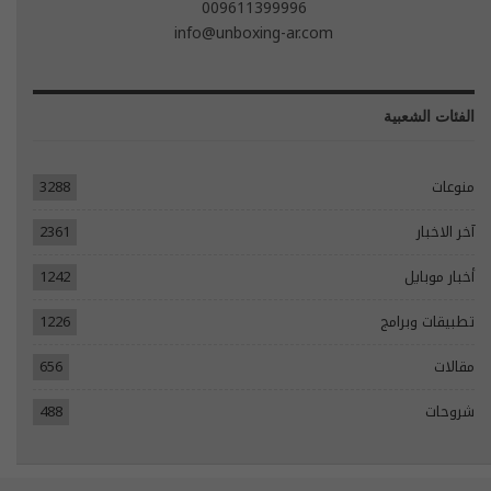
009611399996
info@unboxing-ar.com
الفئات الشعبية
منوعات
3288
آخر الاخبار
2361
أخبار موبايل
1242
تطبيقات وبرامج
1226
مقالات
656
شروحات
488