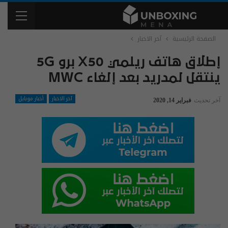
الصفحة الرئيسية
آخر الاخبار
إطلاق هاتف ريلمي X50 برو 5G
ينتقل لمدريد بعد إلغاء MWC
آخر الاخبار
أخبار موبايل
آخر تحديث
فبراير 14, 2020