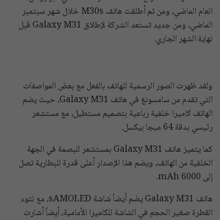
العام الماضي، ومن ثم أطلقت هاتف M30s خلال شهر سبتمبر
الماضي، ومن جديد تستعد الشركة لإطلاق Galaxy M31 قبل
نهاية الشهر الجاري.
ولقد ظهرت الصور الرسمية للهاتف بالفعل مع بعض المواصفات
التي تقدم من سامسونغ في هاتف Galaxy M31، حيث يضم
الهاتف كاميرا خلفية رباعية بتصميم مستطيل، مع مستشعر
رئيسي بدقة 64 ميجا بيكسل.
كما يتميز هاتف Galaxy M31 بمستشعر للبصمة في الجهة
الخلفية من الهاتف، ويضم هذا الإصدار أعلى قدرة للبطارية تصل
إلى 6000 mAh.
هاتف Galaxy M31 يضم أيضاً شاشة sAMOLED، مع نتوء
القطرة صغير الحجم في الشاشة للكاميرا الأمامية، أيضاً أشارت