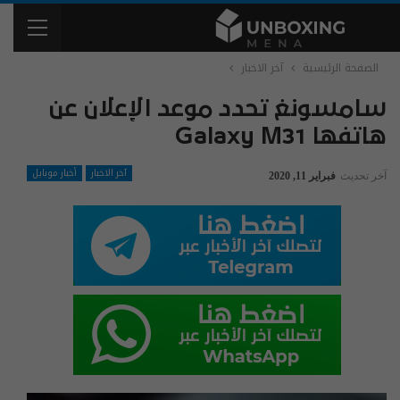
الصفحة الرئيسية
آخر الاخبار
سامسونغ تحدد موعد الإعلان عن
هاتفها Galaxy M31
آخر الاخبار
أخبار موبايل
آخر تحديث
فبراير 11, 2020