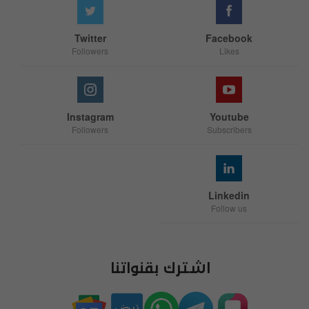
Twitter
Facebook
Followers
Likes
Instagram
Youtube
Followers
Subscribers
Linkedin
Follow us
اشترك بقنواتنا