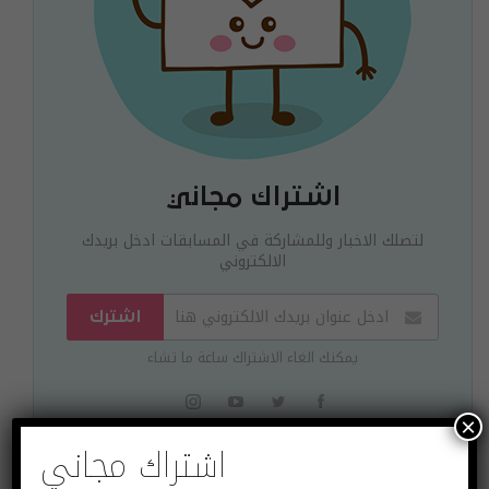
اشتراك مجاني
لتصلك الاخبار وللمشاركة في المسابقات ادخل بريدك
الالكتروني
اشترك
يمكنك الغاء الاشتراك ساعة ما تشاء
×
اشتراك مجاني