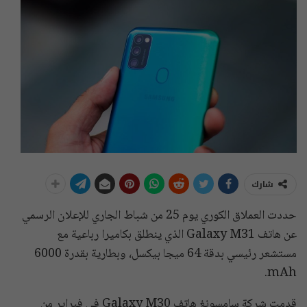
شارك
حددت العملاق الكوري يوم 25 من شباط الجاري للإعلان الرسمي
عن هاتف Galaxy M31 الذي ينطلق بكاميرا رباعية مع
مستشعر رئيسي بدقة 64 ميجا بيكسل، وبطارية بقدرة 6000
mAh.
قدمت شركة سامسونغ هاتف Galaxy M30 في فبراير من