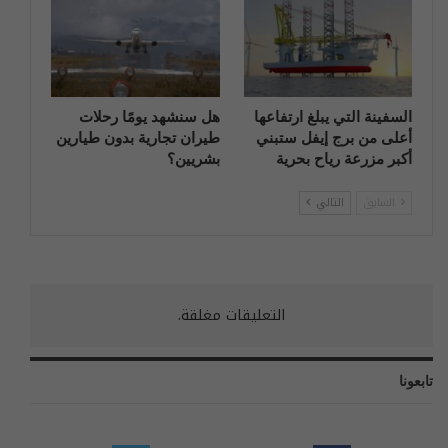
السفينة التي يبلغ ارتفاعها
هل سنشهد يومًا رحلات
أعلى من برج إيفل ستبني
طيران تجارية بدون طيارين
أكبر مزرعة رياح بحرية
بشريين؟
السابق
التالي
التعليقات مغلقة.
تابعونا