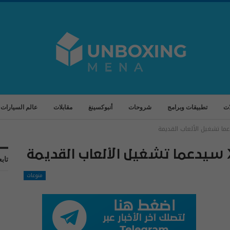
ات
تطبيقات وبرامج
شروحات
أنبوكسينغ
مقابلات
عالم السيارات
تابع
منوعات