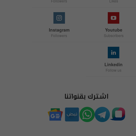
Followers
Likes
Instagram
Youtube
Followers
Subscribers
Linkedin
Follow us
اشترك بقنواتنا