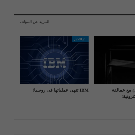
المزيد عن المؤلف
آخر الاخبار
اون مع عمالقة
IBM تنهی عملیاتها فی روسیا!
رونية!