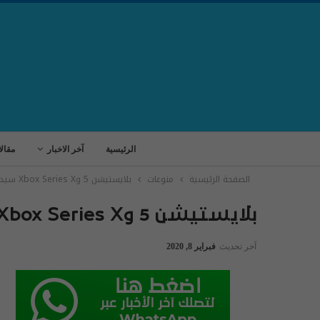
الرئيسية
آخر الاخبار
مقال
الصفحة الرئيسية
منوعات
بلايستيشن 5 وXbox Series X سيدعما تشغيل الألعاب القديمة
بلايستيشن 5 وXbox Series X سيدعما تشغيل الألعاب القديمة
آخر تحديث
فبراير 8, 2020