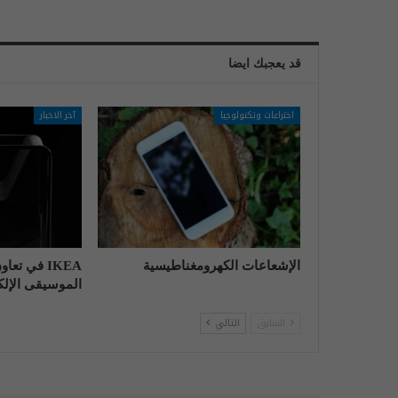
قد يعجبك ايضا
اختراعات وتكنولوجيا
آخر الاخبار
الإشعاعات الكهرومغناطيسية
IKEA في تع
الموسيقى الإلكت
السابق
التالي