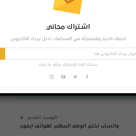
Pinterest
Re
اشتراك مجاني
لتصلك الاخبار وللمشاركة في المسابقات ادخل بريدك الالكتروني
 مجاني
ر وللمشاركة في المسابقات ادخل بريدك الالكتروني
يمكنك الغاء الاشتراك ساعة ما تشاء
اشترك
الاشتراك ساعة ما تشاء
البوست القادم
واتساب تختبر الوضع المظلم لهواتف آيفون