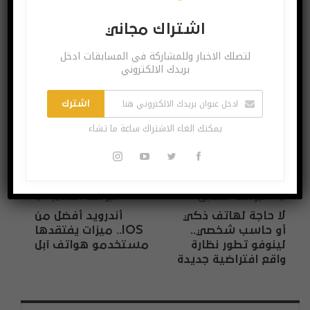
اشتراك مجاني
لتصلك الاخبار وللمشاركة في المسابقات ادخل بريدك
اشتراك مجاني
الالكتروني
لتصلك الاخبار وللمشاركة في المسابقات ادخل
بريدك الالكتروني
اشترك
يمكنك الغاء الاشتراك ساعة ما تشاء
اشترك
يمكنك الغاء الاشتراك ساعة ما تشاء
البوست السابق
البوست القادم
لا حاجة لهاتف ذكي
أندرويد أفضل من
أو حاسب شخصي..
IOS.. ميزات يفتقدها
لينوفو تطور نظارة
مستخدمو هواتف آبل
واقع افتراضية جديدة