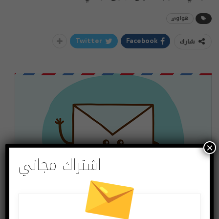
هواوي
شارك
Twitter
Facebook
×
اشتراك مجاني