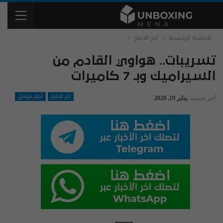
الصفحة الرئيسية
آخر الاخبار
تسريبات.. هواوي القادم من
السيراميك وبـ 7 كاميرات
آخر الاخبار
أخبار موبايل
آخر تحديث
يناير 19, 2020