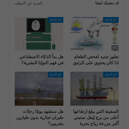
قد يعجبك ايضا
المزيد عن المؤلف
آخر الاخبار
آخر الاخبار
تطور جديد لفحص الطعام
هل بدأ الذكاء الاصطناعي
اذا كان يحتوي على الزئبق
في فهم النوايا البشرية؟
آخر الاخبار
آخر الاخبار
السفينة التي يبلغ ارتفاعها
هل سنشهد يومًا رحلات
أعلى من برج إيفل ستبني
طيران تجارية بدون طيارين
أكبر مزرعة رياح بحرية
بشريين؟