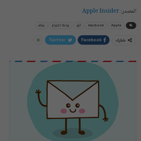
المصدر:
Apple Insider
Apple
macbook
ابل
براءة اختراع
ماك
شارك
Twitter
Facebook