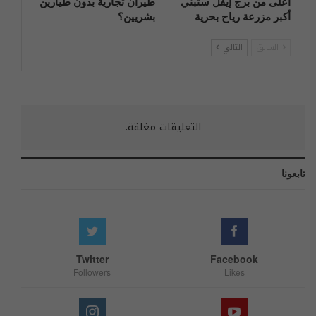
أعلى من برج إيفل ستبني
طيران تجارية بدون طيارين
أكبر مزرعة رياح بحرية
بشريين؟
السابق
التالي
التعليقات مغلقة.
تابعونا
Twitter
Facebook
Followers
Likes