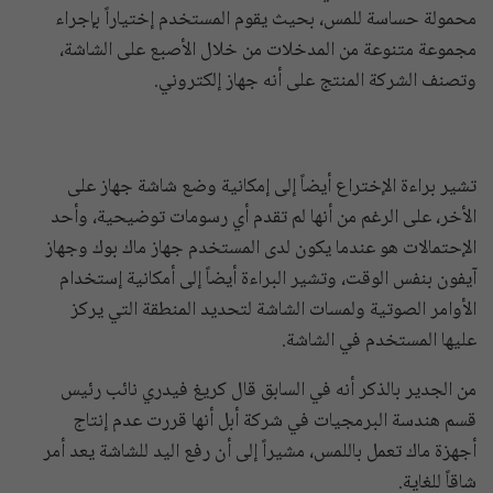
محمولة حساسة للمس، بحيث يقوم المستخدم إختياراً بإجراء
مجموعة متنوعة من المدخلات من خلال الأصبع على الشاشة،
وتصنف الشركة المنتج على أنه جهاز إلكتروني.
تشير براءة الإختراع أيضاً إلى إمكانية وضع شاشة جهاز على
الأخر، على الرغم من أنها لم تقدم أي رسومات توضيحية، وأحد
الإحتمالات هو عندما يكون لدى المستخدم جهاز ماك بوك وجهاز
آيفون بنفس الوقت، وتشير البراءة أيضاً إلى أمكانية إستخدام
الأوامر الصوتية ولمسات الشاشة لتحديد المنطقة التي يركز
عليها المستخدم في الشاشة.
من الجدير بالذكر أنه في السابق قال كريغ فيدري نائب رئيس
قسم هندسة البرمجيات في شركة أبل أنها قررت عدم إنتاج
أجهزة ماك تعمل باللمس، مشيراً إلى أن رفع اليد للشاشة يعد أمر
شاقاً للغاية.