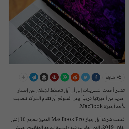
شارك
تشير أحدث التسريبات إلى أن آبل تخطط للإعلان عن إصدار
جديد من أجهزتها قريباً، ومن المتوقع أن تقدم الشركة تحديث
لأحد أجهزة MacBook.
قدمت شركة آبل جهاز MacBook Pro المميز بحجم 16 إنش
خلال 2019، الذي جاء بترقية رئيسية للوحة المفاتيح، حيث