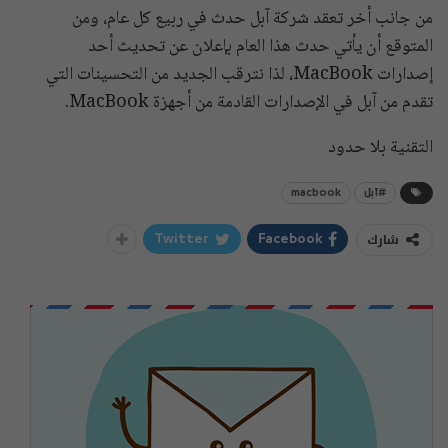
من جانب أخر تعقد شركة آبل حدث في ربيع كل عام، ومن
المتوقع أن يأتي حدث هذا العام بإعلان عن تحديث أحد
إصدارات MacBook، لذا نترقب الجديد من التحسينات التي
تقدم من آبل في الإصدارات القادمة من أجهزة MacBook.
التقنية بلا حدود
#آبل
macbook
شارك
Twitter
Facebook