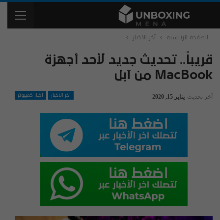
الصفحة الرئيسية
آخر الاخبار
قريباً.. تحديث جديد لأحد أجهزة
MacBook من آبل
آخر الاخبار
أخبار كمبيوتر
آخر تحديث
يناير 15, 2020