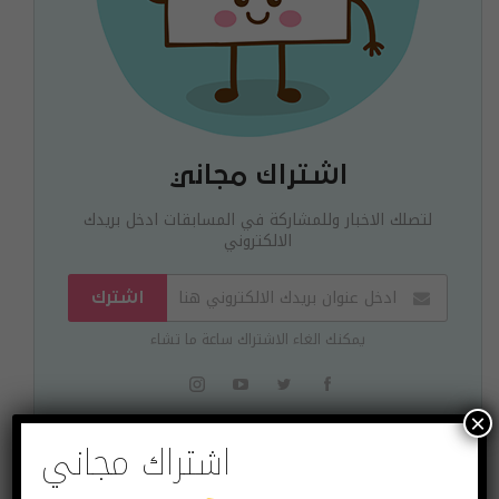
اشتراك مجاني
لتصلك الاخبار وللمشاركة في المسابقات ادخل بريدك
الالكتروني
اشترك
يمكنك الغاء الاشتراك ساعة ما تشاء
×
اشتراك مجاني
البوست السابق
البوست القادم