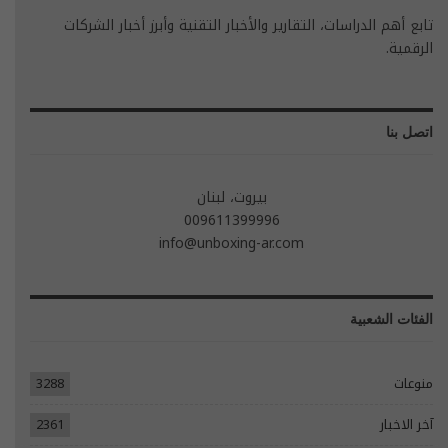
تابع أهم الدراسات، التقارير والأخبار التقنية وأبرز أخبار الشركات
الرقمية.
اتصل بنا
بيروت، لبنان
009611399996
info@unboxing-ar.com
الفئات الشعبية
منوعات
3288
آخر الاخبار
2361