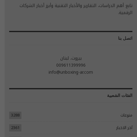
تابع أهم الدراسات، التقارير والأخبار التقنية وأبرز أخبار الشركات
الرقمية.
اتصل بنا
بيروت، لبنان
009611399996
info@unboxing-ar.com
الفئات الشعبية
منوعات
3288
آخر الاخبار
2361