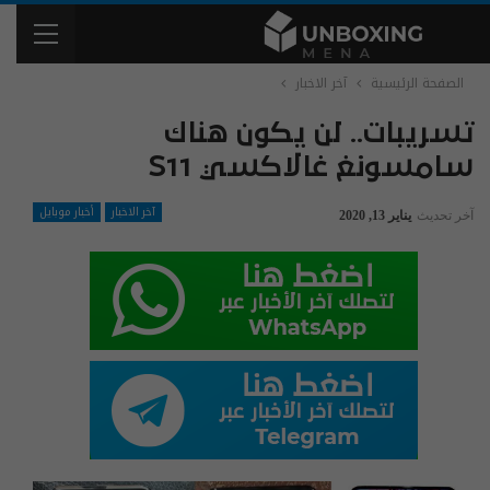
الصفحة الرئيسية
آخر الاخبار
تسريبات.. لن يكون هناك
سامسونغ غالاكسي S11
آخر الاخبار
أخبار موبايل
آخر تحديث
يناير 13, 2020