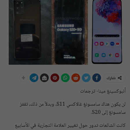
شارك
أنبوكسينغ مينا- ترجمات
لن يكون هناك سامسونغ غالاكسي S11، وبدلاً من ذلك، تقفز
سامسونغ إلى S20.
كانت الشائعات تدور حول تغيير العلامة التجارية في الأسابيع