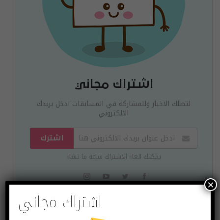
اشتراك مجاني
لتصلك الاخبار وللمشاركة في المسابقات ادخل بريدك
الالكتروني
اشترك
يمكنك الغاء الاشتراك ساعة ما تشاء
×
اشتراك مجاني