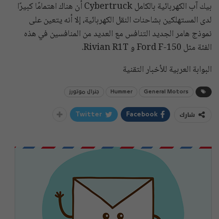
بيك آب الكهربائية بالكامل Cybertruck أن هناك اهتمامًا كبيرًا
لدى المستهلكين بشاحنات النقل الكهربائية، إلا أنه يتعين على
نموذج هامر الجديد التنافس مع العديد من المنافسين في هذه
الفئة مثل Ford F-150 و Rivian R1T.
البوابة العربية للأخبار التقنية
General Motors
Hummer
جنرال موتورز
شارك
Twitter
Facebook