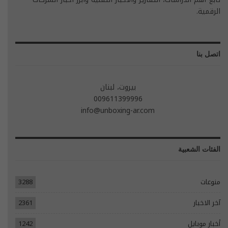
الرقمية.
اتصل بنا
بيروت، لبنان
009611399996
info@unboxing-ar.com
الفئات الشعبية
منوعات
3288
آخر الاخبار
2361
أخبار موبايل
1242