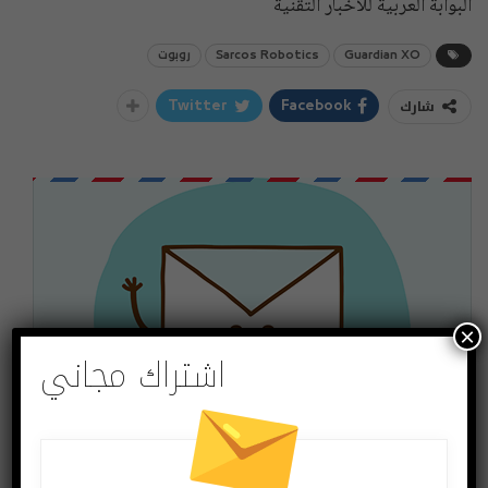
البوابة العربية للأخبار التقنية
Guardian XO
Sarcos Robotics
روبوت
شارك
Twitter
Facebook
×
اشتراك مجاني