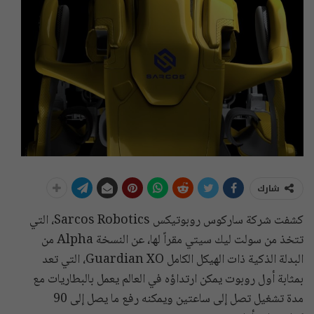
شارك
كشفت شركة ساركوس روبوتيكس Sarcos Robotics، التي
تتخذ من سولت ليك سيتي مقراً لها، عن النسخة Alpha من
البدلة الذكية ذات الهيكل الكامل Guardian XO، التي تعد
بمثابة أول روبوت يمكن ارتداؤه في العالم يعمل بالبطاريات مع
مدة تشغيل تصل إلى ساعتين ويمكنه رفع ما يصل إلى 90