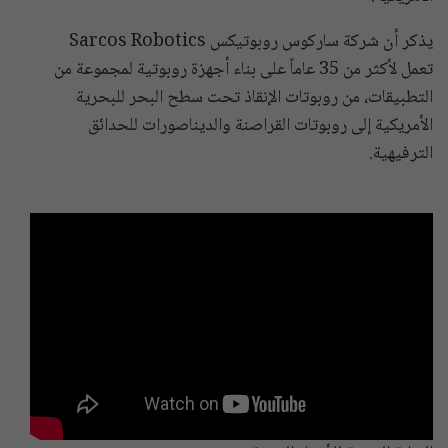
يذكر أن شركة ساركوس روبوتيكس Sarcos Robotics
تعمل لأكثر من 35 عاماً على بناء أجهزة روبوتية لمجموعة من
التطبيقات، من روبوتات الإنقاذ تحت سطح البحر للبحرية
الأمريكية إلى روبوتات القراصنة والديناصورات للحدائق
الترفيهية.