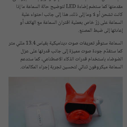
مقدمتها كما ستضم إضاءة LED لتوضيح حالة السماعة ما إذا
كانت تشحن أو لا وما إلى ذلك، هذا إلى جانب احتواء علبة
السماعة على زرّ خاص بعملية اقتران السماعة مع الهاتف أو
إعادتها إلى ضبط المصنع.
السماعة ستوفّر تعريفات صوت ديناميكية بقياس 13.4 مللي متر
كما ستقدّم جودة صوت مميزة إلى جانب قدرتها على عزل
الضوضاء باستخدام قدرات الذكاء الاصطناعي، كما ستدعم
السماعة ميكروفون ثنائي لتحسين تجربة إجراء المكالمات.