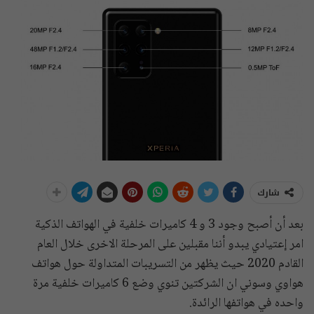
شارك
بعد أن أصبح وجود 3 و 4 كاميرات خلفية في الهواتف الذكية
امر إعتيادي يبدو أننا مقبلين على المرحلة الاخرى خلال العام
القادم 2020 حيث يظهر من التسريبات المتداولة حول هواتف
هواوي وسوني ان الشركتين تنوي وضع 6 كاميرات خلفية مرة
واحده في هواتفها الرائدة.