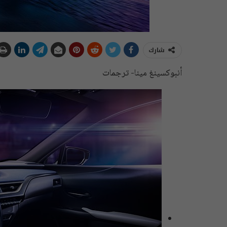
شارك
أنبوكسينغ مينا- ترجمات