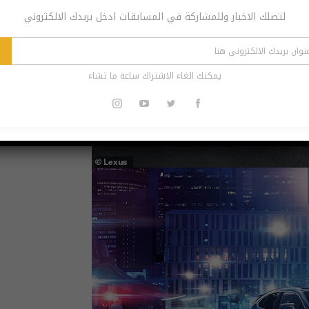
لتصلك الاخبار وللمشاركة في المسابقات ادخل بريدك الالكتروني
يمكنك الغاء الاشتراك ساعة ما تشاء