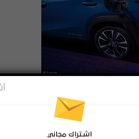
اش
اشتراك مجاني