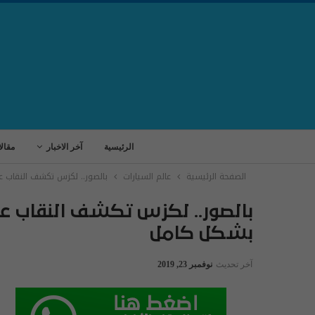
الرئيسية
آخر الاخبار
مقال
الصفحة الرئيسية
عالم السيارات
بالصور.. لكزس تكشف النقاب ع
بالصور.. لكزس تكشف النقاب عن
بشكل كامل
آخر تحديث
نوفمبر 23, 2019