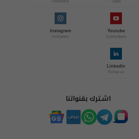
Followers
Likes
Instagram
Youtube
Followers
Subscribers
Linkedin
Follow us
اشترك بقنواتنا