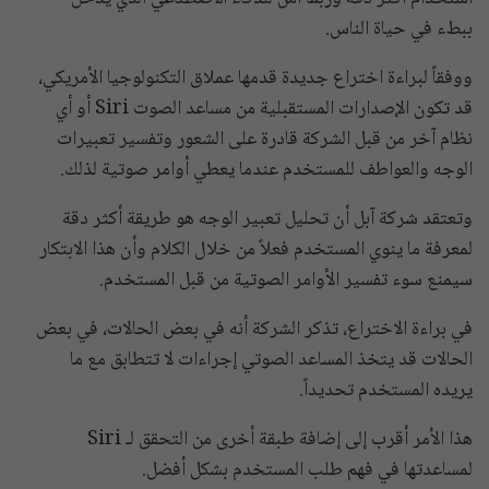
ببطء في حياة الناس.
ووفقاً لبراءة اختراع جديدة قدمها عملاق التكنولوجيا الأمريكي،
قد تكون الإصدارات المستقبلية من مساعد الصوت Siri أو أي
نظام آخر من قبل الشركة قادرة على الشعور وتفسير تعبيرات
الوجه والعواطف للمستخدم عندما يعطي أوامر صوتية لذلك.
وتعتقد شركة آبل أن تحليل تعبير الوجه هو طريقة أكثر دقة
لمعرفة ما ينوي المستخدم فعلاً من خلال الكلام وأن هذا الابتكار
سيمنع سوء تفسير الأوامر الصوتية من قبل المستخدم.
في براءة الاختراع، تذكر الشركة أنه في بعض الحالات، في بعض
الحالات قد يتخذ المساعد الصوتي إجراءات لا تتطابق مع ما
يريده المستخدم تحديداً.
هذا الأمر أقرب إلى إضافة طبقة أخرى من التحقق لـ Siri
لمساعدتها في فهم طلب المستخدم بشكل أفضل.