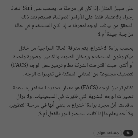
على سبيل المثال، إذا كان في مرحلة ما، يصعب على Siri اتخاذ
إجراء بالاعتماد فقط على الأوامر الصوتية، فسيتم بعد ذلك
التحقق من بيانات الوجه لمعرفة ما إذا كان المستخدم في حالة
مزاجية جيدة أم لا.
بحسب براءة الاختراع، يتم معرفة الحالة المزاجية من خلال
ميكروفون المستخدم وإدخال الصوت والكاميرا وصورة واحدة
أو أكثر، حيث اقترحت الشركة نظام ترميز عمل الوجه (FACS)
لتصنيف مجموعة من المعاني الممكنة في تعبيرات الوجه .
نظام ترميز الوجه (FACS) هو معيار لتحديد المشاعر بمساعدة
تعبيرات الوجه البشرية التي ظهرت في السبعينيات، ولا يزال
ماقدمته آبل مجرد براءة اختراع ما يعني أنها في مرحلة التطوير،
ولا أحد يعلم ما إذا كانت ستبصر النور بالفعل أم لا.
مساعد صوتي