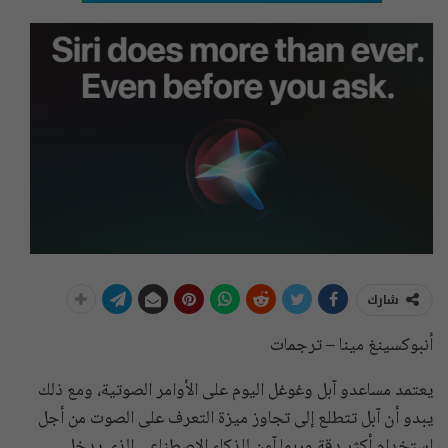
شارك
أنبوكسينغ مينا – ترجمات
يعتمد مساعدو آبل وغوغل اليوم على الأوامر الصوتية، ومع ذلك
يبدو أن آبل تتطلع إلى تجاوز ميزة التعرف على الصوت من أجل
استخدام أكثر دقة وربما آمن للذكاء الاصطناعي الذي يدخل