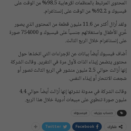
المحتوى المرتبط بالمنظمات الإرهابية 98.5% من الوقت على
فيسبوك و 92.2% من الوقت على إنستاغرام.
ولقد أزال أكثر من 11.6 مليون قطعة من المحتوى الذي يصور
عُري الأطفال واستغلالهم جنسياً على فيسبوك و 754000 صورة
على إنستاغرام خلال الربع الثالث.
أضاف فيسبوك أيضاً بيانات عن الإجراءات التي اتخذها حول
محتوى يتضمن إيذاء الذات لأول مرة في التقرير. وقالت الشركة
إنها أزالت حوالي 2.5 مليون منشور في الربع الثالث تصور أو
شجعت الانتحار أو إيذاء النفس.
وقالت الشركة في مدونة نشرتها إنها أزالت أيضاً حوالي 4.4
مليون صورة تنطوي على مبيعات أدوية خلال هذا الربع.
حساب مزيف
فيسبوك
شارك
Twitter
Facebook