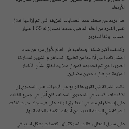
الأربعاء.
هذا يزيد عن ضعف عدد الحسابات المزيفة التي تم إزالتها خلال
نفس الفترة من العام الماضي، عندما تمت إزالة 1.55 مليار
حساب، وفقاً للتقرير.
وكشفت أكبر شبكة اجتماعية في العالم لأول مرة عن عدد
المشاركات التي أزالتها من تطبيق انستاغرام الشهير لمشاركة
الصور، الذي تم تحديده كمجال متزايد للقلق بشأن الأخبار
المزيفة من قبل باحثين مضللين.
قالت الشركة في تقريرها الرابع عن الإشراف على المحتوى إن
الاكتشاف الاستباقي للمحتوى المخالف كان أقل في جميع الفئات
على إنستاغرام منه في التطبيق الرائد على فيسبوك، حيث نفذت
الشركة في البداية العديد من أدوات الكشف الخاصة بها.
على سبيل المثال ، قالت الشركة إنها اكتشفت بشكل استباقي