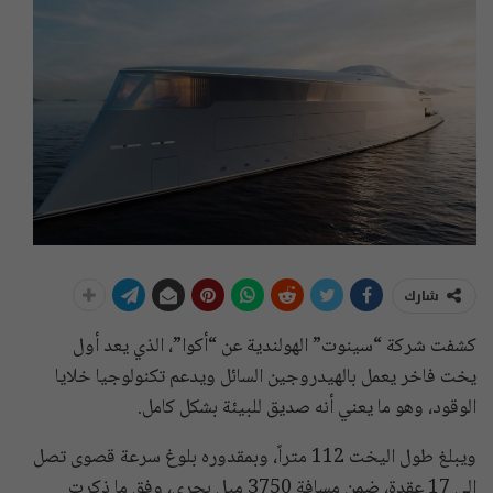
شارك
كشفت شركة “سينوت” الهولندية عن “أكوا”، الذي يعد أول
يخت فاخر يعمل بالهيدروجين السائل ويدعم تكنولوجيا خلايا
الوقود، وهو ما يعني أنه صديق للبيئة بشكل كامل.
ويبلغ طول اليخت
112 متراً، وبمقدوره بلوغ سرعة قصوى تصل
إلى 17 عقدة، ضمن مسافة 3750 ميل بحري، وفق ما ذكرت