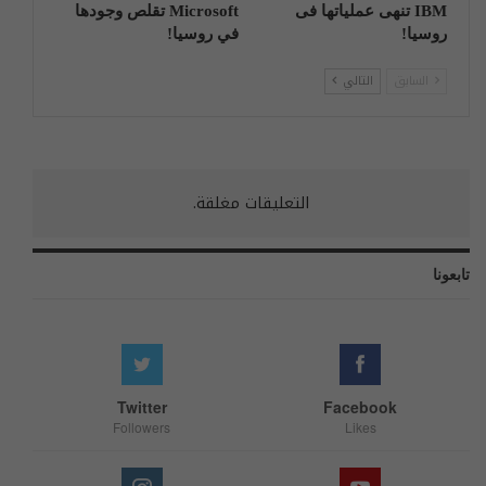
IBM تنهی عملیاتها فی
Microsoft تقلص وجودها
روسیا!
في روسيا!
السابق
التالي
التعليقات مغلقة.
تابعونا
Twitter
Facebook
Followers
Likes