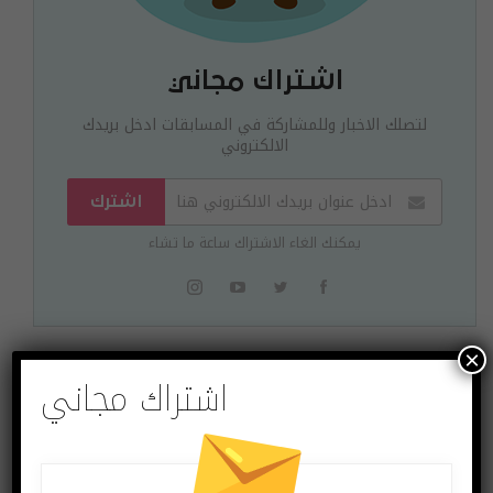
اشتراك مجاني
لتصلك الاخبار وللمشاركة في المسابقات ادخل بريدك
الالكتروني
اشترك
يمكنك الغاء الاشتراك ساعة ما تشاء
×
اشتراك مجاني
البوست السابق
البوست القادم
من هي المدن العربية
روبوتات الدليفري
الأذكى في العالم؟!
مباشرة إلى بابك مع
ابتسامة