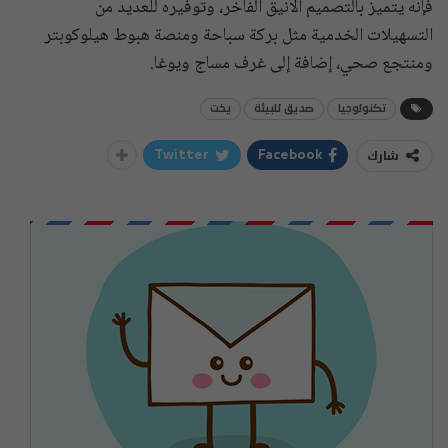
فإنه يتميز بالتصميم الأنيق الفاخر، وتوفيره للعديد من
التسهيلات الخدمية مثل بركة سباحة
ومنصة هبوط هيلوكوبتر
ومنتجع صحي، إضافة إلى غرف مساج ويوغا.
تكنولوجيا
صديق للبيئة
يخت
شارك
Twitter
Facebook