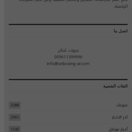
الرقمية.
اتصل بنا
بيروت، لبنان
009611399996
info@unboxing-ar.com
الفئات الشعبية
منوعات
3288
آخر الاخبار
2361
أخبار موبايل
1242