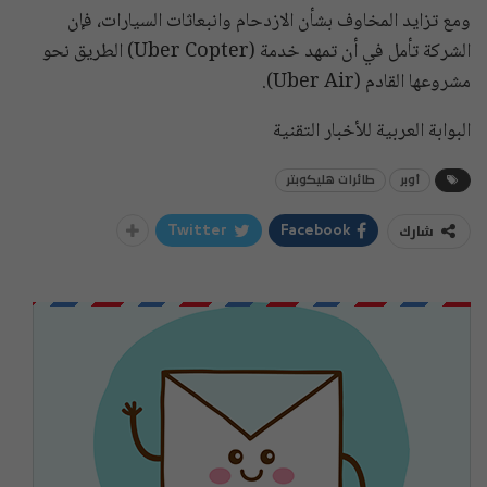
ومع تزايد المخاوف بشأن الازدحام وانبعاثات السيارات، فإن
الشركة تأمل في أن تمهد خدمة (Uber Copter) الطريق نحو
مشروعها القادم (Uber Air).
البوابة العربية للأخبار التقنية
أوبر
طائرات هليكوبتر
شارك
Twitter
Facebook