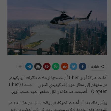
شارك
أعلنت شركة أوبر Uber أن خدمتها لرحلات طائرات الهليكوبتر
من مانهاتن إلى مطار جون إف كينيدي الدولي – المسماة (Uber
Copter) – أصبحت متاحة الآن لكل شخص لديه حساب أوبر.
ويأتي ذلك بعد أن أعلنت الشركة في وقت سابق من هذا العام عن
تقديمها هذه الخدمة لركاب محددين، بما في ذلك أعضاء برنامج