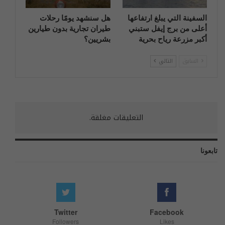
السفينة التي يبلغ ارتفاعها
هل سنشهد يومًا رحلات
أعلى من برج إيفل ستبني
طيران تجارية بدون طيارين
أكبر مزرعة رياح بحرية
بشريين؟
السابق
التالي
التعليقات مغلقة.
تابعونا
Twitter
Facebook
Followers
Likes