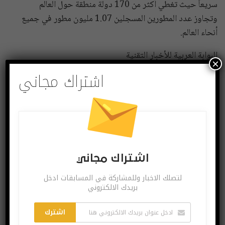
سريعاً حيث تغطي أكثر من 170 دولة منطقة حول العالم
وتجاوز عدد المطورين المسجلين 1.07 مليون مطور في جميع
أنحاء العالم.
البوابة العربية للأخبار التقنية
×
اشتراك مجاني
i
شارك
Twitter
Facebook
اشتراك مجاني
لتصلك الاخبار وللمشاركة في المسابقات ادخل
بريدك الالكتروني
اشترك