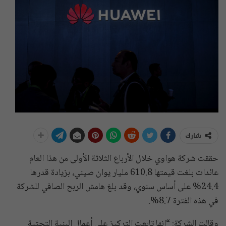
شارك
حققت شركة هواوي خلال الأرباع الثلاثة الأولى من هذا العام
عائدات بلغت قيمتها 610.8 مليار يوان صيني، بزيادة قدرها
24.4% على أساس سنوي، وقد بلغ هامش الربح الصافي للشركة
في هذه الفترة 8.7%.
وقالت الشركة: “إنها تابعت التركيز على أعمال البنية التحتية