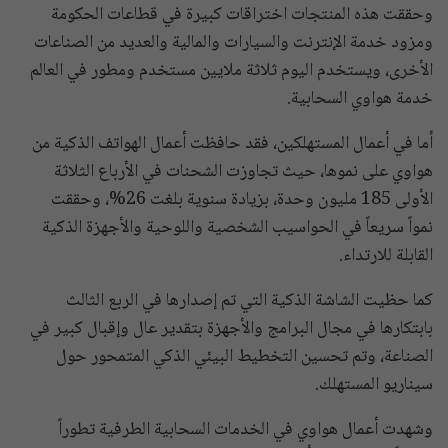
وحققت هذه المنتجات اختراقات كبيرة في قطاعات الحكومة
ومزود خدمة الإنترنت والسيارات والمالية والعديد من الصناعات
الأخرى، ويستخدم اليوم ثلاثة ملايين مستخدم ومطور في العالم
خدمة هواوي السحابية.
أما في أعمال المستهلكين، فقد حافظت أعمال الهواتف الذكية من
هواوي على نموها، حيث تجاوزت الشحنات في الأرباع الثلاثة
الأولى 185 مليون وحدة، بزيادة سنوية بلغت 26%، وحققت
نمواً سريعاً في الحواسيب الشخصية واللوحية والأجهزة الذكية
القابلة للارتداء.
كما حظيت الشاشة الذكية التي تم إصدارها في الربع الثالث
بابتكارها في مجال البرامج والأجهزة بتقدير عال وإقبال كبير في
الصناعة، وتم تحسين التخطيط البيئي الذكي المتمحور حول
سيناريو المستهلك.
وشهدت أعمال هواوي في الخدمات السحابية الطرفية تطوراً