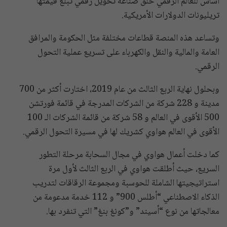
أساس للعالم الرقمي خلق صناعة تحويل رقمي تبلغ قيمتها
تريليونات الدولارات الأمريكية.
وتساعد هذه المنصة قطاعات مختلفة مثل الحكومة والمرافق
العامة والمالية والنقل والكهرباء على تسريع عملية التحول
الرقمي.
وبحلول نهاية الربع الثالث من عام 2019، اختارت أكثر من 700
مدينة و 228 شركة من الشركات المدرجة في قائمة فورتشن
500 الأقوى في العالم و 58 شركة من قائمة الشركات الـ 100
الأقوى في العالم هواوي كشريك لها في مسيرة التحول الرقمي.
كما دخلت أعمال هواوي في مجال السحابة مرحلة التطور
السريع، حيث أطلقت هواوي في الربع الثالث لأول مرة
استراتيجيتها الشاملة للحوسبة ومجموعة الرقاقات لتدريب
الذكاء الاصطناعي “أطلس 900” و 112 خدمة مدعومة من
معالجاتها من نوع “أسيند” و”كونغ بنغ” التي تنفرد بها.