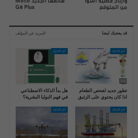
وأرباح فصلية أسوأ
هاتفها الجديد Moto
من المتوقع
G8 Plus
قد يعجبك ايضا
المزيد عن المؤلف
آخر الاخبار
آخر الاخبار
تطور جديد لفحص الطعام
هل بدأ الذكاء الاصطناعي
اذا كان يحتوي على الزئبق
في فهم النوايا البشرية؟
آخر الاخبار
آخر الاخبار