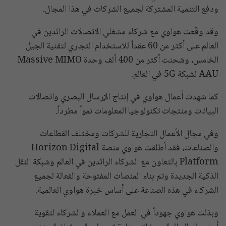
ودفع التنمية المشتركة لجميع الشركات في هذا المجال.
وقد وقّعت هواوي مع شركاء مشغلي الاتصالات الرائدين في
العالم على أكثر من 60 عقداً للاستخدام التجاري لتقنية الجيل
الخامس، وشحنت أكثر من 400 ألف وحدة Massive MIMO
AAU لشبكة 5G في العالم.
كما شهدت أعمال هواوي في إنتاج الإرسال البصري واتصالات
البيانات ومنتجات تكنولوجيا المعلومات نمواً مطرداً.
وفي مجال الأعمال التجارية للشركات ومختلف القطاعات
والصناعات، فقد أطلقت هواوي منصة Horizon Digital
Platform بالتعاون مع الشركاء الرائدين في العالم وشبكة النقل
الذكية الجديدة وتم بناء المنصات المفتوحة والفعالة لجميع
الشركاء في هذه الصناعة على أساس خبرة هواوي العالمية.
وبذلت هواوي جهوداً في العمل مع العملاء والشركاء لتقوية