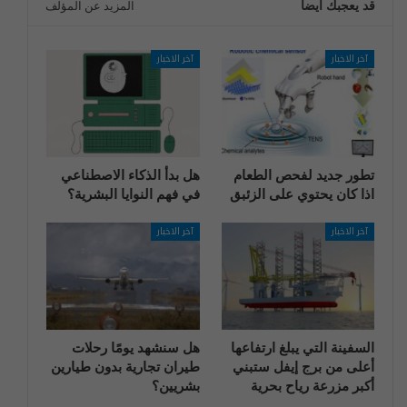
قد يعجبك ايضا
المزيد عن المؤلف
آخر الاخبار
آخر الاخبار
تطور جديد لفحص الطعام
هل بدأ الذكاء الاصطناعي
اذا كان يحتوي على الزئبق
في فهم النوايا البشرية؟
آخر الاخبار
آخر الاخبار
السفينة التي يبلغ ارتفاعها
هل سنشهد يومًا رحلات
أعلى من برج إيفل ستبني
طيران تجارية بدون طيارين
أكبر مزرعة رياح بحرية
بشريين؟