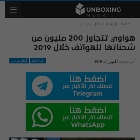
الصفحة الرئيسية
آخر الاخبار
هواوي تتجاوز 200 مليون من
شحناتها للهواتف خلال 2019
آخر الاخبار
أخبار موبايل
آخر تحديث
أكتوبر 24, 2019