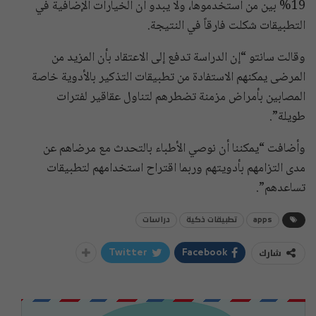
19% بين من استخدموها، ولا يبدو أن الخيارات الإضافية في
التطبيقات شكلت فارقاً في النتيجة.
وقالت سانتو “إن الدراسة تدفع إلى الاعتقاد بأن المزيد من
المرضى يمكنهم الاستفادة من تطبيقات التذكير بالأدوية خاصة
المصابين بأمراض مزمنة تضطرهم لتناول عقاقير لفترات
طويلة”.
وأضافت “يمكننا أن نوصي الأطباء بالتحدث مع مرضاهم عن
مدى التزامهم بأدويتهم وربما اقتراح استخدامهم لتطبيقات
تساعدهم”.
apps
تطبيقات ذكية
دراسات
شارك
Twitter
Facebook