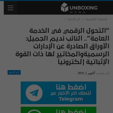
الصفحة الرئيسية
آخر الاخبار
“التحول الرقمي في الخدمة
العامة”.. النائب نديم الجميل:
الأوراق الصادرة عن الإدارات
الرسميةوالمخاتير لها ذات القوة
الإثباتية إلكترونياً
آخر الاخبار
آخر تحديث
أكتوبر 1, 2019