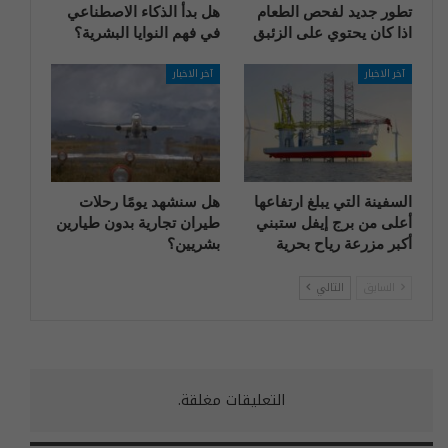
تطور جديد لفحص الطعام
هل بدأ الذكاء الاصطناعي
اذا كان يحتوي على الزئبق
في فهم النوايا البشرية؟
آخر الاخبار
آخر الاخبار
السفينة التي يبلغ ارتفاعها
هل سنشهد يومًا رحلات
أعلى من برج إيفل ستبني
طيران تجارية بدون طيارين
أكبر مزرعة رياح بحرية
بشريين؟
السابق
التالي
التعليقات مغلقة.