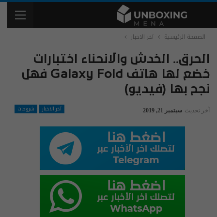
الصفحة الرئيسية
آخر الاخبار
الحرق.. الخدش والانحناء اختبارات
خضع لها هاتف Galaxy Fold فهل
نجح بها (فيديو)
آخر الاخبار
شروحات
آخر تحديث
سبتمبر 21, 2019