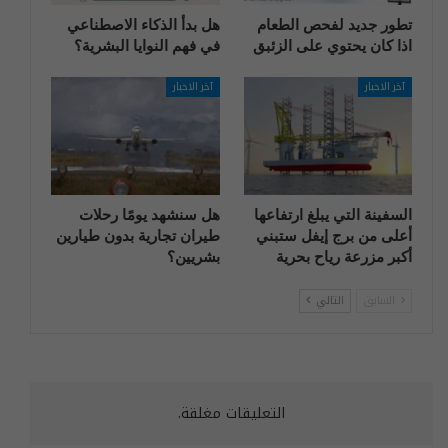
تطور جديد لفحص الطعام
هل بدأ الذكاء الاصطناعي
اذا كان يحتوي على الزئبق
في فهم النوايا البشرية؟
آخر الاخبار
آخر الاخبار
السفينة التي يبلغ ارتفاعها
هل سنشهد يومًا رحلات
أعلى من برج إيفل ستبني
طيران تجارية بدون طيارين
أكبر مزرعة رياح بحرية
بشريين؟
السابق
التالي
التعليقات مغلقة.