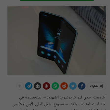
شارك
أخضعت إحدى قنوات يوتيوب الشهيرة – المتخصصة في
اختبارات المتانة – هاتف سامسونغ القابل للطي الأول غالاكسي