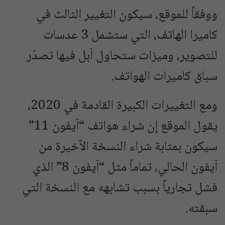
ووفقاً للموقع، سيكون التغيير الثالث في
كاميرا الهاتف، التي ستشمل 3 عدسات
للتصوير، وميزات ستحاول آبل فيها تصدّر
سباق كاميرات الهواتف.
ومع التغييرات الكبيرة القادمة في 2020،
يقول الموقع إن شراء هواتف “آيفون 11”
سيكون بمثابة شراء النسخة الأخيرة من
آيفون الحالي، تماماً مثل “آيفون 8” الذي
فشل تجارياً بسبب تشابهه مع النسخة التي
سبقته.