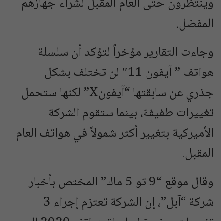
وينتظرون حتى العام المقبل لشراء جهازهم
المفضل.
وجاءت التقارير مؤخراً لتؤكد أن سلسلة
هواتف ” آيفون 11″ لن تختلف بشكل
جذري عن سابقتها “آيفونX” لكنها ستحمل
تغييرات طفيفة، بينما ستقوم الشركة
الأميركية بتغيير أكثر شمولاً في هواتف العام
المقبل.
وقال موقع “9 تو 5 ماك” المختص بأخبار
شركة “آبل”، إن الشركة تعتزم إجراء 3