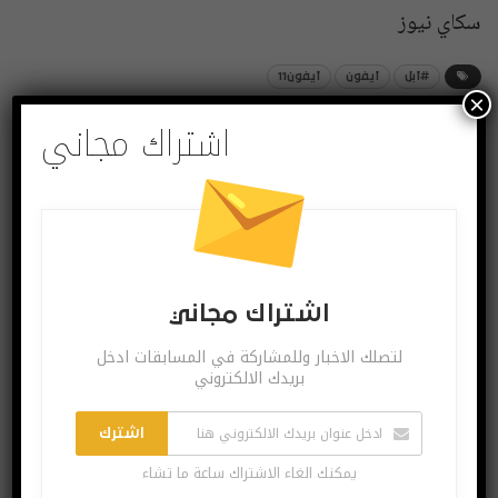
سكاي نيوز
#آبل
آيفون
آيفون11
×
اشتراك مجاني
شارك
Twitter
Facebook
اشتراك مجاني
لتصلك الاخبار وللمشاركة في المسابقات ادخل
بريدك الالكتروني
اشترك
يمكنك الغاء الاشتراك ساعة ما تشاء