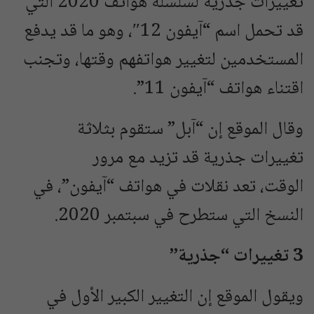
تغييرات جذرية لسلسلة هواتف 2020 التي
قد تحمل اسم “آيفون 12″، وهو ما قد يدفع
المستخدمين لتغيير هواتفهم وقتها، وتجنب
اقتناء هواتف “آيفون 11”.
وقال الموقع إن “آبل” ستقوم بثلاثة
تغييرات جذرية قد تزيد مع مرور
الوقت، تعد نقلات في هواتف “آيفون”، في
النسخ التي ستطرح في سبتمبر 2020.
3 تغييرات “جذرية”
ويقول الموقع إن التغيير الكبير الأول في