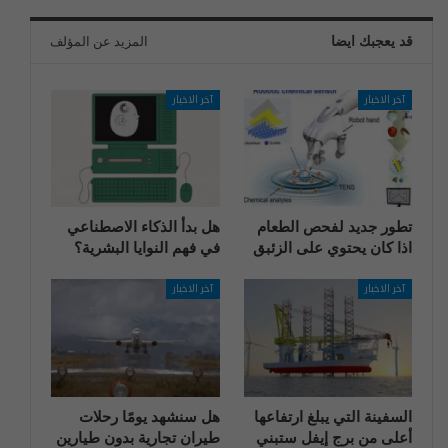
قد يعجبك ايضا
المزيد عن المؤلف
آخر الاخبار
آخر الاخبار
تطور جديد لفحص الطعام
هل بدأ الذكاء الاصطناعي
اذا كان يحتوي على الزئبق
في فهم النوايا البشرية؟
آخر الاخبار
آخر الاخبار
السفينة التي يبلغ ارتفاعها
هل سنشهد يومًا رحلات
أعلى من برج إيفل ستبني
طيران تجارية بدون طيارين