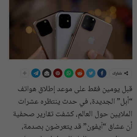
شارك
قبل يومين فقط على موعد إطلاق هواتف
“أبل” الجديدة، في حدث ينتظره عشرات
الملايين حول العالم، كشفت تقارير صحفية
أن عشاق “آيفون” قد يتعرضون بصدمة،