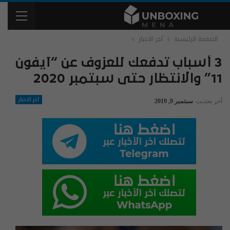
الصفحة الرئيسية
آخر الاخبار
3 أسباب تدفعك للعزوف عن “آيفون
11” والانتظار حتى سبتمبر 2020
آخر الاخبار
آخر تحديث
سبتمبر 9, 2019