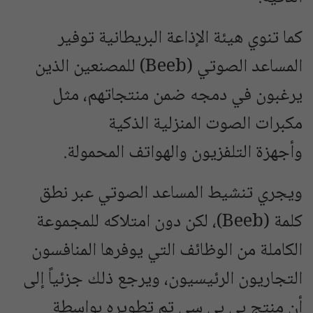
كما تنوي هيئة الإذاعة البريطانية توفير
المساعد الصوتي (Beeb) للمصنعين الذين
يرغبون في دمجه ضمن منتجاتهم، مثل
مكبرات الصوت المنزلية الذكية
وأجهزة التلفزيون والهواتف المحمولة.
ويجري تنشيط المساعد الصوتي عبر نطق
كلمة (Beeb)، لكن دون امتلاكه للمجموعة
الكاملة من الوظائف التي يوفرها المنافسون
التجاريون الرئيسيون، ويرجع ذلك جزئياً إلى
أن منتج بي بي سي تم تطويره بواسطة