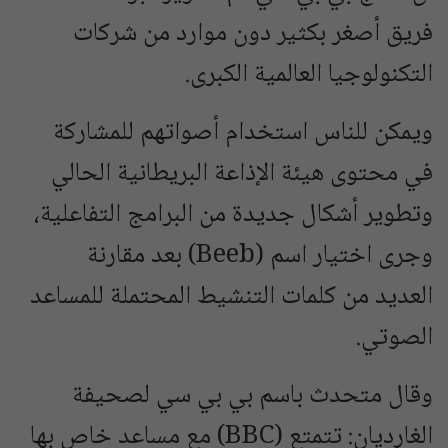
فريق أصغر بكثير دون موارد من شركات
التكنولوجيا العالمية الكبرى.
ويمكن للناس استخدام أصواتهم للمشاركة
في محتوى هيئة الإذاعة البريطانية الحالي
وتطوير أشكال جديدة من البرامج التفاعلية،
وجرى اختيار اسم (Beeb) بعد مقارنة
العديد من كلمات التنشيط المحتملة للمساعد
الصوتي.
وقال متحدث باسم بي بي سي لصحيفة
الغارديان: تتمتع (BBC) مع مساعد خاص بها