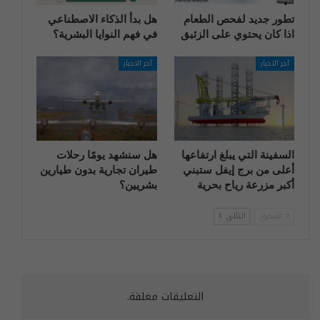
تطور جديد لفحص الطعام
هل بدأ الذكاء الاصطناعي
اذا كان يحتوي على الزئبق
في فهم النوايا البشرية؟
آخر الاخبار
آخر الاخبار
السفينة التي يبلغ ارتفاعها
هل سنشهد يومًا رحلات
أعلى من برج إيفل ستبني
طيران تجارية بدون طيارين
أكبر مزرعة رياح بحرية
بشريين؟
السابق
التالي
التعليقات مغلقة.