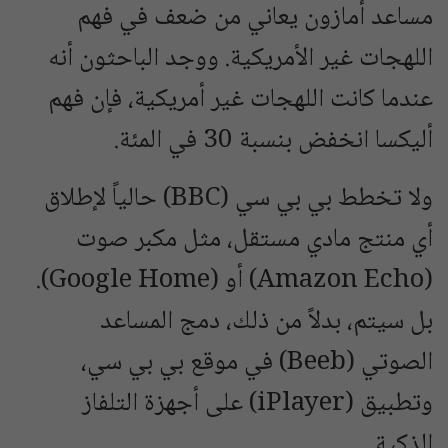
مساعد أمازون يعاني من ضعف في فهم
اللهجات غير الأمريكية. ووجد الباحثون أنه
عندما كانت اللهجات غير أمريكية، فإن فهم
أليكسا انخفض بنسبة 30 في المئة.
ولا تخطط بي بي سي (BBC) حالياً لإطلاق
أي منتج مادي مستقل، مثل مكبر صوت
(Amazon Echo) أو (Google Home).
بل سيتم، بدلاً من ذلك، دمج المساعد
الصوتي (Beeb) في موقع بي بي سي،
وتطبيق (iPlayer) على أجهزة التلفاز
الذكية.