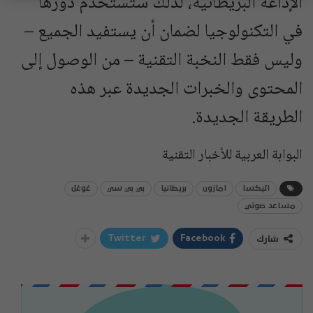
الإذاعة البريطانية، لذلك ستستخدم دورها
في التكنولوجيا لضمان أن يستفيد الجميع –
وليس فقط النخبة التقنية – من الوصول إلى
المحتوى والخبرات الجديدة عبر هذه
الطريقة الجديدة.
البوابة العربية للأخبار التقنية
اليكسا
امازون
بريطانيا
بي بي سي
غوغل
مساعد صوتي
شارك
Twitter
Facebook