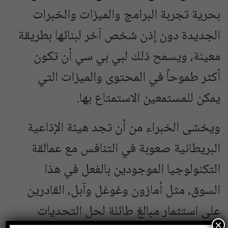
بحرية تجربة البرامج والميزات والخبرات
الجديدة دون إذن شخص آخر لبنائها بطريقة
معينة، ويسمح ذلك لبي بي سي أن تكون
أكثر طموحاً في المحتوى والميزات التي
يمكن للمستمعين الاستمتاع بها.
ويخشى الخبراء من أن تجد هيئة الإذاعية
البريطانية صعوبة في التنافس مع عمالقة
التكنولوجيا الموجودين بالفعل في هذا
السوق، مثل أمازون وغوغل وآبل، القادرين
على استثمار مبالغ طائلة لحل التحديات
×