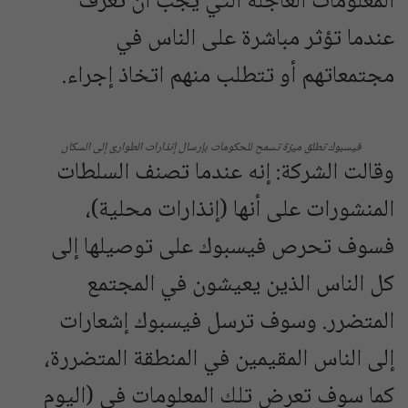
المعلومات العاجلة التي يجب أن تُعرف
عندما تؤثر مباشرة على الناس في
مجتمعاتهم أو تتطلب منهم اتخاذ إجراء.
فيسبوك تطلق ميزة تسمح للحكومات بإرسال إنذارات الطوارئ إلى السكان
وقالت الشركة: إنه عندما تصنف السلطات
المنشورات على أنها (إنذارات محلية)،
فسوف تحرص فيسبوك على توصيلها إلى
كل الناس الذين يعيشون في المجتمع
المتضرر. وسوف ترسل فيسبوك إشعارات
إلى الناس المقيمين في المنطقة المتضررة،
كما سوف تعرض تلك المعلومات في (اليوم