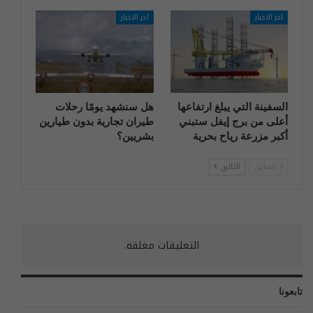
آخر الاخبار
آخر الاخبار
السفينة التي يبلغ ارتفاعها
هل سنشهد يومًا رحلات
أعلى من برج إيفل ستبني
طيران تجارية بدون طيارين
أكبر مزرعة رياح بحرية
بشريين؟
السابق
التالي
التعليقات مغلقة.
تابعونا