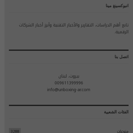
انبوكسينغ مينا
تابع أهم الدراسات، التقارير والأخبار التقنية وأبرز أخبار الشركات
الرقمية.
اتصل بنا
بيروت، لبنان
009611399996
info@unboxing-ar.com
الفئات الشعبية
منوعات
3288